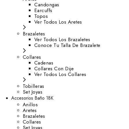
⁠Candongas
Earcuffs
Topos
Ver Todos Los Aretes
Brazaletes
Ver Todos Los Brazaletes
Conoce Tu Talla De Brazalete
Collares
Cadenas
Collares Con Dije
Ver Todos Los Collares
Tobilleras
Set Joyas
Accesorios Baño 18K
Anillos
Aretes
Brazaletes
Collares
Set Joyas