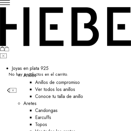
Joyas en plata 925
No hay productos en el carrito.
Anillos
Anillos de compromiso
Ver todos los anillos
Conoce tu talla de anillo
Aretes
⁠Candongas
Earcuffs
Topos