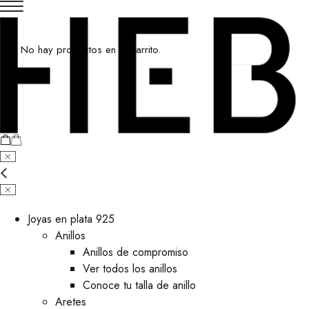
No hay productos en el carrito.
Joyas en plata 925
Anillos
Anillos de compromiso
Ver todos los anillos
Conoce tu talla de anillo
Aretes