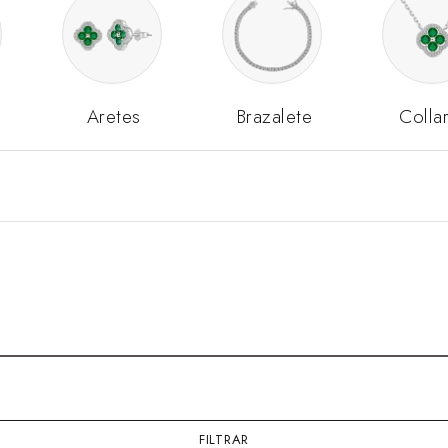
Aretes
Brazalete
Colla
FILTRAR