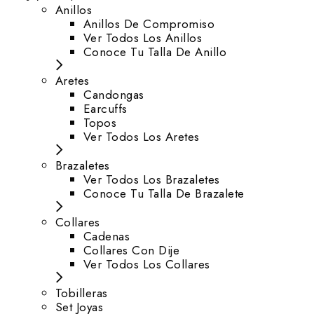
Anillos
Anillos De Compromiso
Ver Todos Los Anillos
Conoce Tu Talla De Anillo
Aretes
⁠Candongas
Earcuffs
Topos
Ver Todos Los Aretes
Brazaletes
Ver Todos Los Brazaletes
Conoce Tu Talla De Brazalete
Collares
Cadenas
Collares Con Dije
Ver Todos Los Collares
Tobilleras
Set Joyas