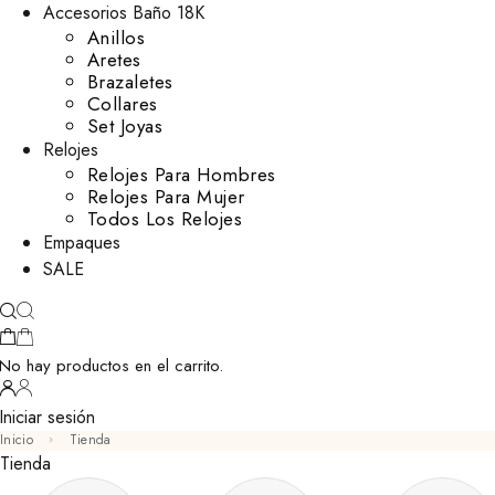
Accesorios Baño 18K
Anillos
Aretes
Brazaletes
Collares
Set Joyas
Relojes
Relojes Para Hombres
Relojes Para Mujer
Todos Los Relojes
Empaques
SALE
No hay productos en el carrito.
Iniciar sesión
Inicio
Tienda
Tienda