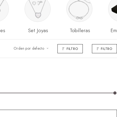
res
Set Joyas
Tobilleras
Em
Orden por defecto
FILTRO
FILTRO