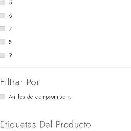
5
6
7
8
9
Filtrar Por
Anillos de compromiso
15
Etiquetas Del Producto