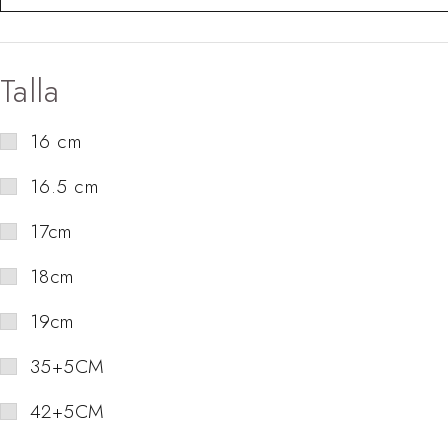
Talla
16 cm
16.5 cm
17cm
18cm
19cm
35+5CM
42+5CM