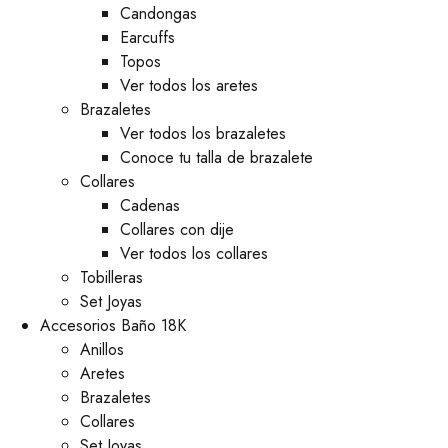
⁠Candongas
Earcuffs
Topos
Ver todos los aretes
Brazaletes
Ver todos los brazaletes
Conoce tu talla de brazalete
Collares
Cadenas
Collares con dije
Ver todos los collares
Tobilleras
Set Joyas
Accesorios Baño 18K
Anillos
Aretes
Brazaletes
Collares
Set Joyas