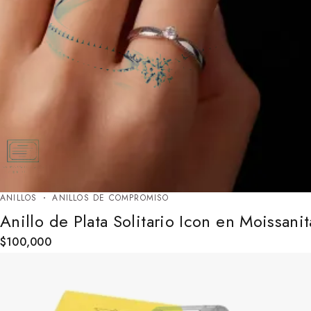
ANILLOS
ANILLOS DE COMPROMISO
Anillo de Plata Solitario Icon en Moissanit
$
100,000