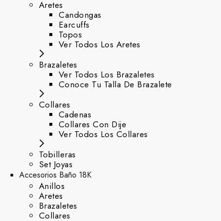
Aretes
⁠Candongas
Earcuffs
Topos
Ver Todos Los Aretes
Brazaletes
Ver Todos Los Brazaletes
Conoce Tu Talla De Brazalete
Collares
Cadenas
Collares Con Dije
Ver Todos Los Collares
Tobilleras
Set Joyas
Accesorios Baño 18K
Anillos
Aretes
Brazaletes
Collares