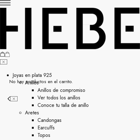
Joyas en plata 925
No hay productos en el carrito.
Anillos
Anillos de compromiso
Ver todos los anillos
Conoce tu talla de anillo
Aretes
⁠Candongas
Earcuffs
Topos