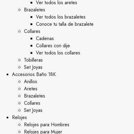
Ver todos los aretes
Brazaletes
Ver todos los brazaletes
Conoce tu talla de brazalete
Collares
Cadenas
Collares con dije
Ver todos los collares
Tobilleras
Set Joyas
Accesorios Baño 18K
Anillos
Aretes
Brazaletes
Collares
Set Joyas
Relojes
Relojes para Hombres
Relojes para Mujer