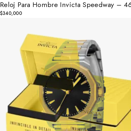
Reloj Para Hombre Invicta Speedway – 4
$
340,000