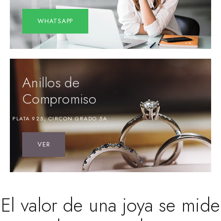
WHATSAPP
Anillos de
Compromiso
PLATA 925, CIRCON GRADO 5A
VER
El valor de una joya se mide