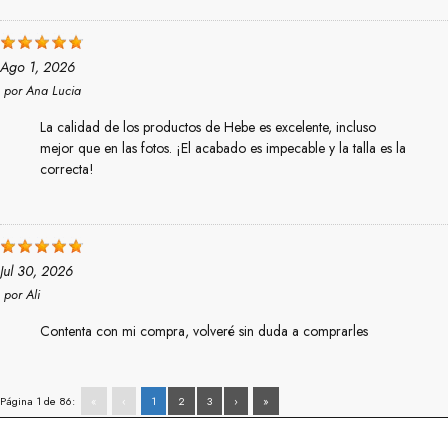
Ago 1, 2026
por
Ana Lucia
La calidad de los productos de Hebe es excelente, incluso
mejor que en las fotos. ¡El acabado es impecable y la talla es la
correcta!
Jul 30, 2026
por
Ali
Contenta con mi compra, volveré sin duda a comprarles
Página 1 de 86:
«
‹
1
2
3
›
»