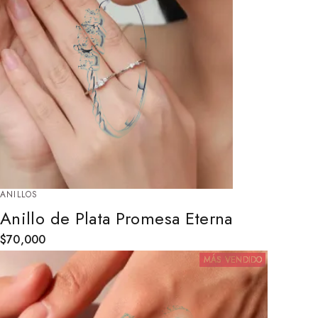
ANILLOS
Anillo de Plata Promesa Eterna
$
70,000
MÁS VENDIDO