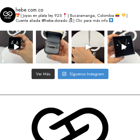
hebe.com.co
| Joyas en plata ley 925
| Bucaramanga, Colombia
|
Cuenta aliada @hebe.dorado
| Clic para más info
Ver Más
Síguenos Instagram