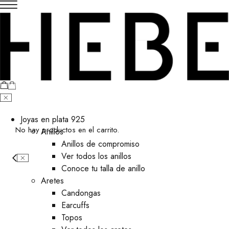
Joyas en plata 925
No hay productos en el carrito.
Anillos
Anillos de compromiso
Ver todos los anillos
Conoce tu talla de anillo
Aretes
⁠Candongas
Earcuffs
Topos