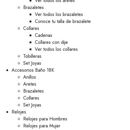
Ver todos los aretes
Brazaletes
Ver todos los brazaletes
Conoce tu talla de brazalete
Collares
Cadenas
Collares con dije
Ver todos los collares
Tobilleras
Set Joyas
Accesorios Baño 18K
Anillos
Aretes
Brazaletes
Collares
Set Joyas
Relojes
Relojes para Hombres
Relojes para Mujer