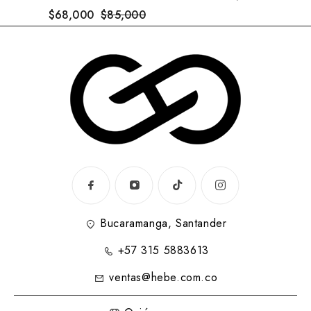
$
68,000
$
85,000
Bucaramanga, Santander
+57 315 5883613
ventas@hebe.com.co