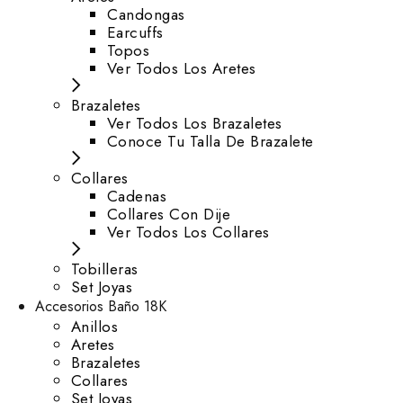
⁠Candongas
Earcuffs
Topos
Ver Todos Los Aretes
Brazaletes
Ver Todos Los Brazaletes
Conoce Tu Talla De Brazalete
Collares
Cadenas
Collares Con Dije
Ver Todos Los Collares
Tobilleras
Set Joyas
Accesorios Baño 18K
Anillos
Aretes
Brazaletes
Collares
Set Joyas