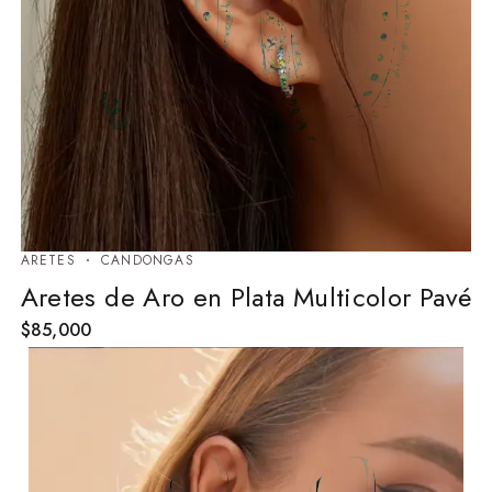
ARETES
⁠CANDONGAS
Aretes de Aro en Plata Multicolor Pavé
$
85,000