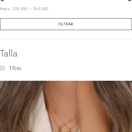
Precio:
$28,000
—
$65,000
FILTRAR
Talla
17cm