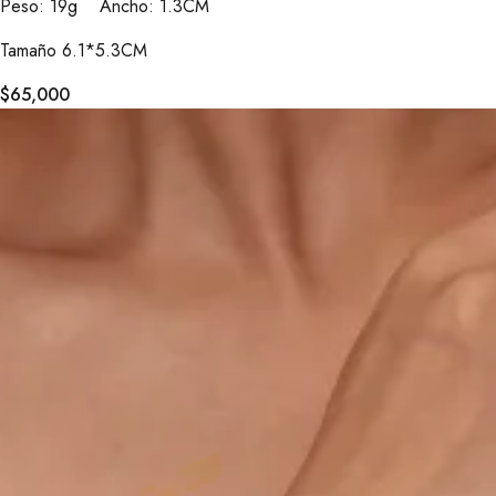
Peso: 19g Ancho: 1.3CM
Tamaño 6.1*5.3CM
$
65,000