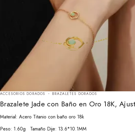
ACCESORIOS DORADOS
BRAZALETES DORADOS
Brazalete Jade con Baño en Oro 18K, Ajus
Material: Acero Titanio con baño oro 18k
Peso: 1.60g Tamaño Dije: 13.6*10.1MM