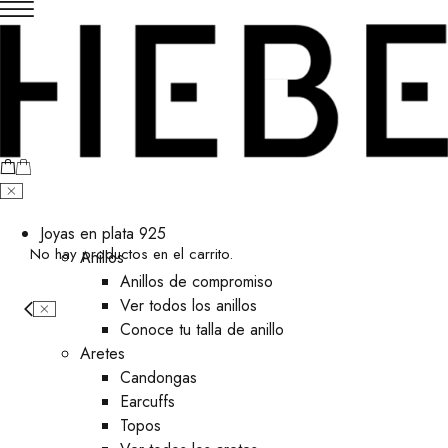
Joyas en plata 925
No hay productos en el carrito.
Anillos
Anillos de compromiso
Ver todos los anillos
Conoce tu talla de anillo
Aretes
⁠Candongas
Earcuffs
Topos