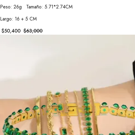
Peso: 26g Tamaño: 5.71*2.74CM
Largo: 16 + 5 CM
$
50,400
$
63,000