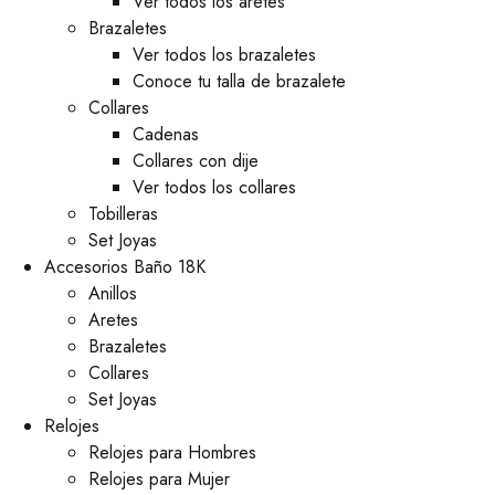
Ver todos los aretes
Brazaletes
Ver todos los brazaletes
Conoce tu talla de brazalete
Collares
Cadenas
Collares con dije
Ver todos los collares
Tobilleras
Set Joyas
Accesorios Baño 18K
Anillos
Aretes
Brazaletes
Collares
Set Joyas
Relojes
Relojes para Hombres
Relojes para Mujer