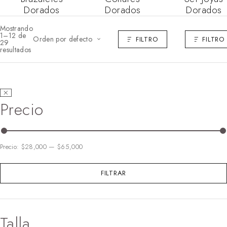
Dorados
Dorados
Dorados
Mostrando
1–12 de
Orden por defecto
FILTRO
FILTRO
29
resultados
Precio
Precio:
$28,000
—
$65,000
FILTRAR
Talla