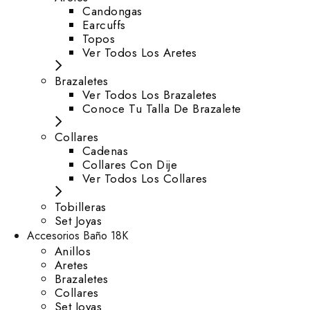
⁠Candongas
Earcuffs
Topos
Ver Todos Los Aretes
Brazaletes
Ver Todos Los Brazaletes
Conoce Tu Talla De Brazalete
Collares
Cadenas
Collares Con Dije
Ver Todos Los Collares
Tobilleras
Set Joyas
Accesorios Baño 18K
Anillos
Aretes
Brazaletes
Collares
Set Joyas