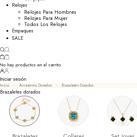
Relojes
Relojes Para Hombres
Relojes Para Mujer
Todos Los Relojes
Empaques
SALE
No hay productos en el carrito.
Iniciar sesión
Inicio
Accesorios Dorados
Brazaletes Dorados
Brazaletes dorados
Brazaletes
Collares
Set Joyas