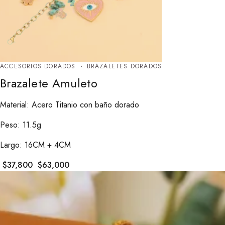
ACCESORIOS DORADOS
BRAZALETES DORADOS
Brazalete Amuleto
Material: Acero Titanio con baño dorado
Peso: 11.5g
Largo: 16CM + 4CM
$
37,800
$
63,000