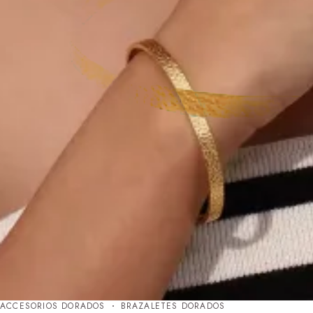
ACCESORIOS DORADOS
BRAZALETES DORADOS