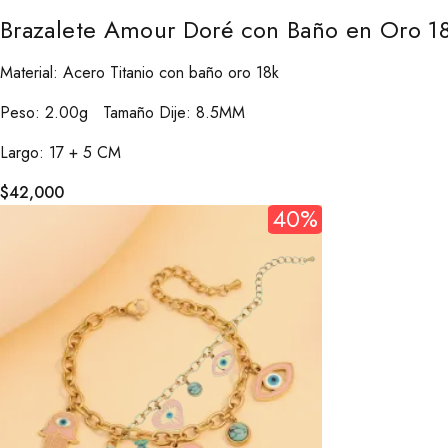
Brazalete Amour Doré con Baño en Oro 18
Material: Acero Titanio con baño oro 18k
Peso: 2.00g Tamaño Dije: 8.5MM
Largo: 17 + 5 CM
$
42,000
40%