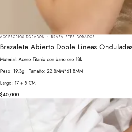
ACCESORIOS DORADOS
BRAZALETES DORADOS
Brazalete Abierto Doble Lineas Ondulada
Material: Acero Titanio con baño oro 18k
Peso: 19.3g Tamaño: 22.8MM*61.8MM
Largo: 17 + 5 CM
$
40,000