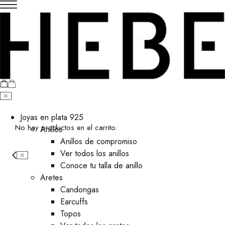
Joyas en plata 925
No hay productos en el carrito.
Anillos
Anillos de compromiso
Ver todos los anillos
Conoce tu talla de anillo
Aretes
⁠Candongas
Earcuffs
Topos