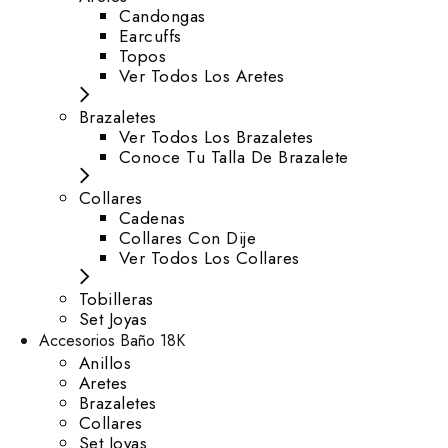
⁠Candongas
Earcuffs
Topos
Ver Todos Los Aretes
Brazaletes
Ver Todos Los Brazaletes
Conoce Tu Talla De Brazalete
Collares
Cadenas
Collares Con Dije
Ver Todos Los Collares
Tobilleras
Set Joyas
Accesorios Baño 18K
Anillos
Aretes
Brazaletes
Collares
Set Joyas