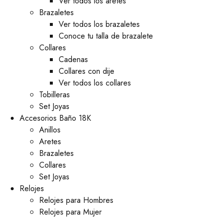
Ver todos los aretes
Brazaletes
Ver todos los brazaletes
Conoce tu talla de brazalete
Collares
Cadenas
Collares con dije
Ver todos los collares
Tobilleras
Set Joyas
Accesorios Baño 18K
Anillos
Aretes
Brazaletes
Collares
Set Joyas
Relojes
Relojes para Hombres
Relojes para Mujer