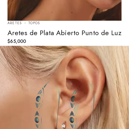
ARETES
TOPOS
Aretes de Plata Abierto Punto de Luz
$
65,000