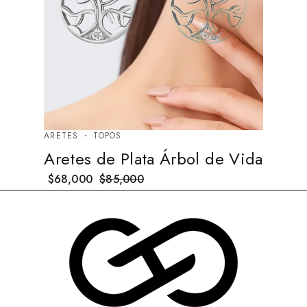
ARETES
TOPOS
Aretes de Plata Árbol de Vida
$
68,000
$
85,000