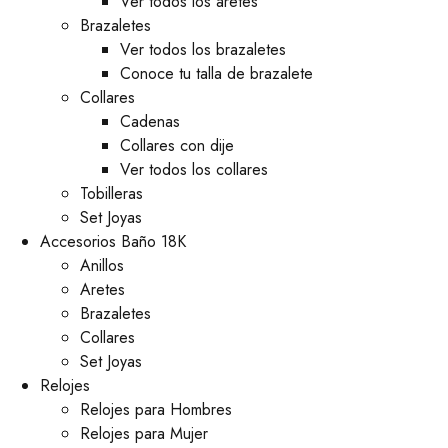
Ver todos los aretes
Brazaletes
Ver todos los brazaletes
Conoce tu talla de brazalete
Collares
Cadenas
Collares con dije
Ver todos los collares
Tobilleras
Set Joyas
Accesorios Baño 18K
Anillos
Aretes
Brazaletes
Collares
Set Joyas
Relojes
Relojes para Hombres
Relojes para Mujer