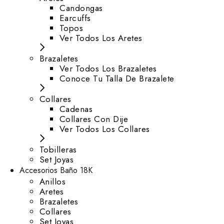
⁠Candongas
Earcuffs
Topos
Ver Todos Los Aretes
Brazaletes
Ver Todos Los Brazaletes
Conoce Tu Talla De Brazalete
Collares
Cadenas
Collares Con Dije
Ver Todos Los Collares
Tobilleras
Set Joyas
Accesorios Baño 18K
Anillos
Aretes
Brazaletes
Collares
Set Joyas