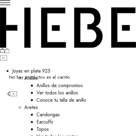
Joyas en plata 925
No hay productos en el carrito.
Anillos
Anillos de compromiso
Ver todos los anillos
Conoce tu talla de anillo
Aretes
⁠Candongas
Earcuffs
Topos