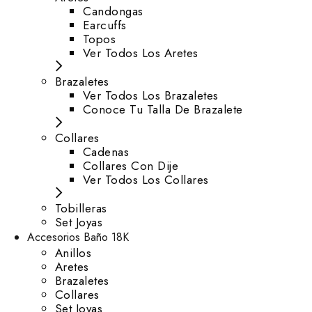
⁠Candongas
Earcuffs
Topos
Ver Todos Los Aretes
Brazaletes
Ver Todos Los Brazaletes
Conoce Tu Talla De Brazalete
Collares
Cadenas
Collares Con Dije
Ver Todos Los Collares
Tobilleras
Set Joyas
Accesorios Baño 18K
Anillos
Aretes
Brazaletes
Collares
Set Joyas