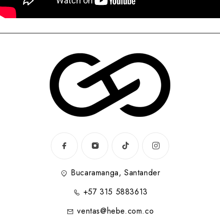
Bucaramanga, Santander
+57 315 5883613
ventas@hebe.com.co