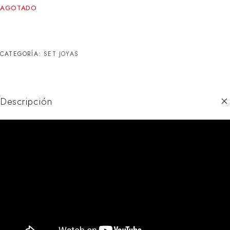
AGOTADO
CATEGORÍA:
SET JOYAS
Descripción