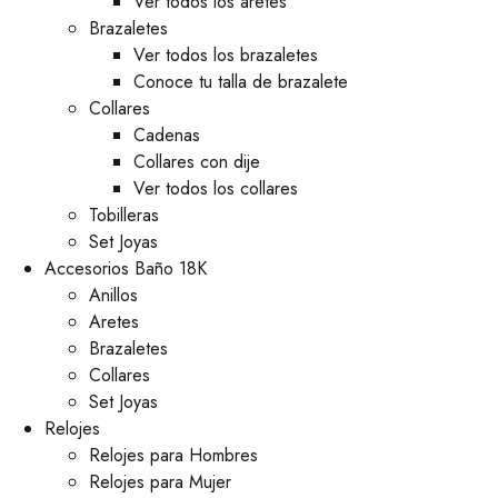
Ver todos los aretes
Brazaletes
Ver todos los brazaletes
Conoce tu talla de brazalete
Collares
Cadenas
Collares con dije
Ver todos los collares
Tobilleras
Set Joyas
Accesorios Baño 18K
Anillos
Aretes
Brazaletes
Collares
Set Joyas
Relojes
Relojes para Hombres
Relojes para Mujer