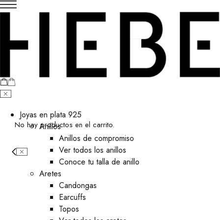
Joyas en plata 925
No hay productos en el carrito.
Anillos
Anillos de compromiso
Ver todos los anillos
Conoce tu talla de anillo
Aretes
⁠Candongas
Earcuffs
Topos