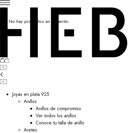
No hay productos en el carrito.
Joyas en plata 925
Anillos
Anillos de compromiso
Ver todos los anillos
Conoce tu talla de anillo
Aretes