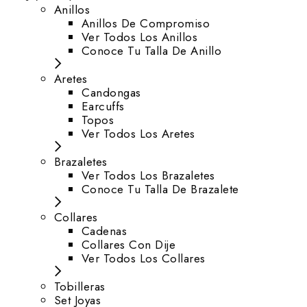
Anillos
Anillos De Compromiso
Ver Todos Los Anillos
Conoce Tu Talla De Anillo
Aretes
⁠Candongas
Earcuffs
Topos
Ver Todos Los Aretes
Brazaletes
Ver Todos Los Brazaletes
Conoce Tu Talla De Brazalete
Collares
Cadenas
Collares Con Dije
Ver Todos Los Collares
Tobilleras
Set Joyas