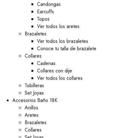
⁠Candongas
Earcuffs
Topos
Ver todos los aretes
Brazaletes
Ver todos los brazaletes
Conoce tu talla de brazalete
Collares
Cadenas
Collares con dije
Ver todos los collares
Tobilleras
Set Joyas
Accesorios Baño 18K
Anillos
Aretes
Brazaletes
Collares
Set Joyas