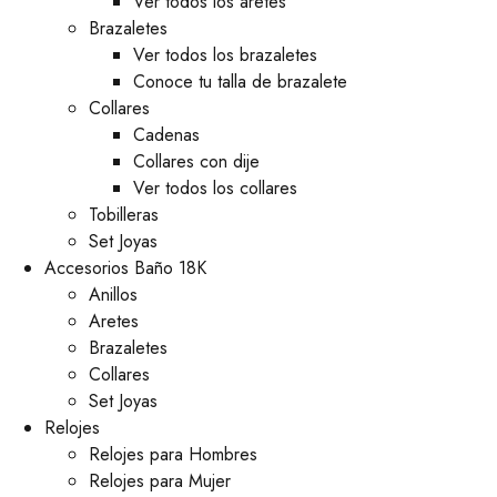
Ver todos los aretes
Brazaletes
Ver todos los brazaletes
Conoce tu talla de brazalete
Collares
Cadenas
Collares con dije
Ver todos los collares
Tobilleras
Set Joyas
Accesorios Baño 18K
Anillos
Aretes
Brazaletes
Collares
Set Joyas
Relojes
Relojes para Hombres
Relojes para Mujer