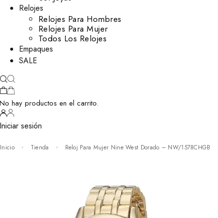
Relojes
Relojes Para Hombres
Relojes Para Mujer
Todos Los Relojes
Empaques
SALE
No hay productos en el carrito.
Iniciar sesión
Inicio
Tienda
Reloj Para Mujer Nine West Dorado – NW/1578CHGB