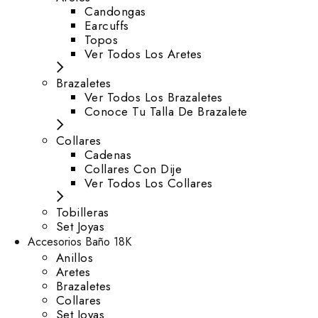
⁠Candongas
Earcuffs
Topos
Ver Todos Los Aretes
Brazaletes
Ver Todos Los Brazaletes
Conoce Tu Talla De Brazalete
Collares
Cadenas
Collares Con Dije
Ver Todos Los Collares
Tobilleras
Set Joyas
Accesorios Baño 18K
Anillos
Aretes
Brazaletes
Collares
Set Joyas