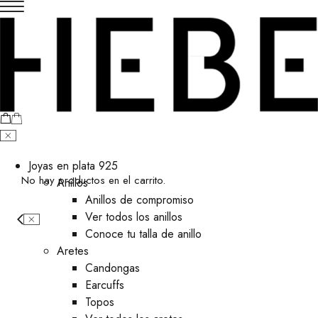
Joyas en plata 925
No hay productos en el carrito.
Anillos
Anillos de compromiso
Ver todos los anillos
Conoce tu talla de anillo
Aretes
⁠Candongas
Earcuffs
Topos