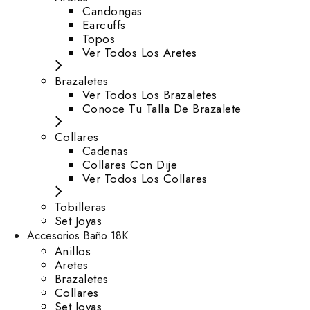
⁠Candongas
Earcuffs
Topos
Ver Todos Los Aretes
Brazaletes
Ver Todos Los Brazaletes
Conoce Tu Talla De Brazalete
Collares
Cadenas
Collares Con Dije
Ver Todos Los Collares
Tobilleras
Set Joyas
Accesorios Baño 18K
Anillos
Aretes
Brazaletes
Collares
Set Joyas