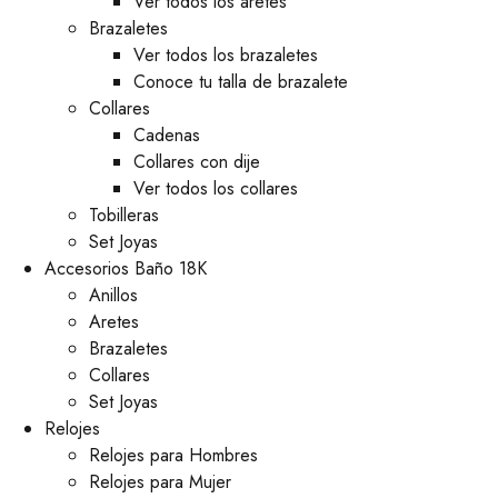
Ver todos los aretes
Brazaletes
Ver todos los brazaletes
Conoce tu talla de brazalete
Collares
Cadenas
Collares con dije
Ver todos los collares
Tobilleras
Set Joyas
Accesorios Baño 18K
Anillos
Aretes
Brazaletes
Collares
Set Joyas
Relojes
Relojes para Hombres
Relojes para Mujer