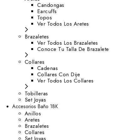
⁠Candongas
Earcuffs
Topos
Ver Todos Los Aretes
Brazaletes
Ver Todos Los Brazaletes
Conoce Tu Talla De Brazalete
Collares
Cadenas
Collares Con Dije
Ver Todos Los Collares
Tobilleras
Set Joyas
Accesorios Baño 18K
Anillos
Aretes
Brazaletes
Collares
Set Joyas