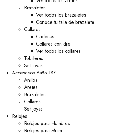
Ver todos los aretes
Brazaletes
Ver todos los brazaletes
Conoce tu talla de brazalete
Collares
Cadenas
Collares con dije
Ver todos los collares
Tobilleras
Set Joyas
Accesorios Baño 18K
Anillos
Aretes
Brazaletes
Collares
Set Joyas
Relojes
Relojes para Hombres
Relojes para Mujer