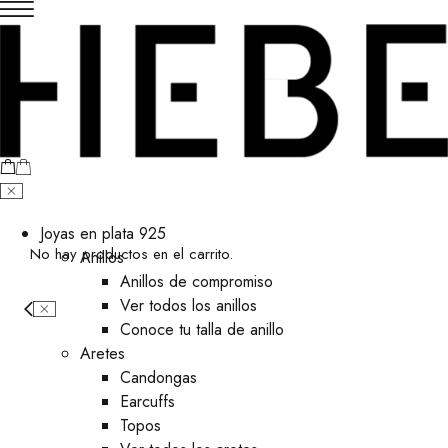
Joyas en plata 925
No hay productos en el carrito.
Anillos
Anillos de compromiso
Ver todos los anillos
Conoce tu talla de anillo
Aretes
⁠Candongas
Earcuffs
Topos