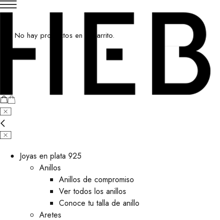
No hay productos en el carrito.
Joyas en plata 925
Anillos
Anillos de compromiso
Ver todos los anillos
Conoce tu talla de anillo
Aretes