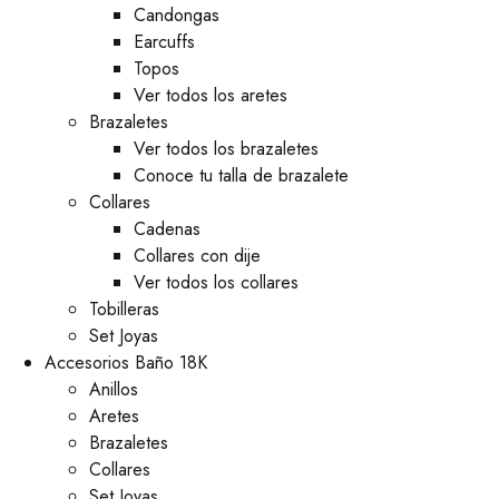
⁠Candongas
Earcuffs
Topos
Ver todos los aretes
Brazaletes
Ver todos los brazaletes
Conoce tu talla de brazalete
Collares
Cadenas
Collares con dije
Ver todos los collares
Tobilleras
Set Joyas
Accesorios Baño 18K
Anillos
Aretes
Brazaletes
Collares
Set Joyas