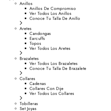
Anillos
Anillos De Compromiso
Ver Todos Los Anillos
Conoce Tu Talla De Anillo
Aretes
⁠Candongas
Earcuffs
Topos
Ver Todos Los Aretes
Brazaletes
Ver Todos Los Brazaletes
Conoce Tu Talla De Brazalete
Collares
Cadenas
Collares Con Dije
Ver Todos Los Collares
Tobilleras
Set Joyas