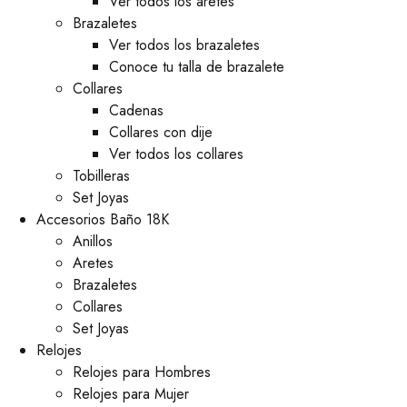
Ver todos los aretes
Brazaletes
Ver todos los brazaletes
Conoce tu talla de brazalete
Collares
Cadenas
Collares con dije
Ver todos los collares
Tobilleras
Set Joyas
Accesorios Baño 18K
Anillos
Aretes
Brazaletes
Collares
Set Joyas
Relojes
Relojes para Hombres
Relojes para Mujer