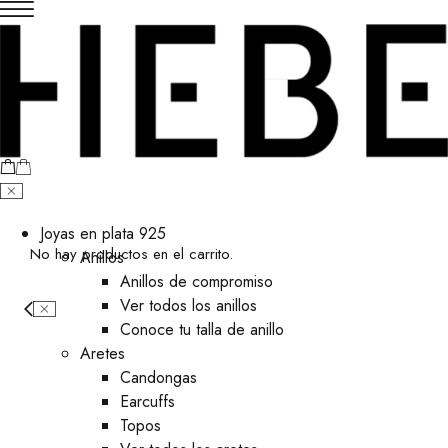
Joyas en plata 925
No hay productos en el carrito.
Anillos
Anillos de compromiso
Ver todos los anillos
Conoce tu talla de anillo
Aretes
⁠Candongas
Earcuffs
Topos