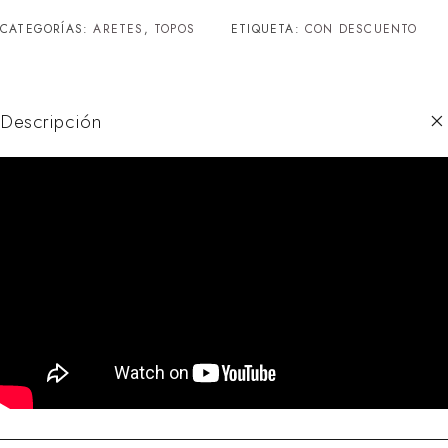
CATEGORÍAS:
ARETES
,
TOPOS
ETIQUETA:
CON DESCUENTO
Descripción