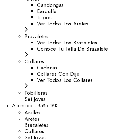
⁠Candongas
Earcuffs
Topos
Ver Todos Los Aretes
Brazaletes
Ver Todos Los Brazaletes
Conoce Tu Talla De Brazalete
Collares
Cadenas
Collares Con Dije
Ver Todos Los Collares
Tobilleras
Set Joyas
Accesorios Baño 18K
Anillos
Aretes
Brazaletes
Collares
Set Joyas