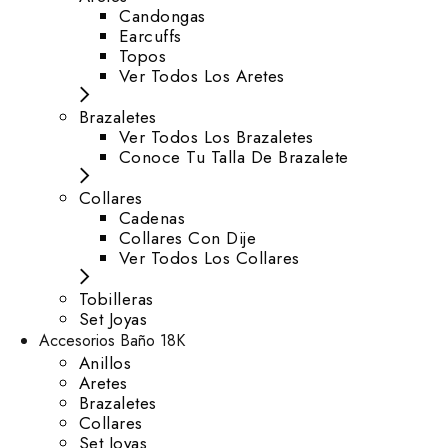
⁠Candongas
Earcuffs
Topos
Ver Todos Los Aretes
Brazaletes
Ver Todos Los Brazaletes
Conoce Tu Talla De Brazalete
Collares
Cadenas
Collares Con Dije
Ver Todos Los Collares
Tobilleras
Set Joyas
Accesorios Baño 18K
Anillos
Aretes
Brazaletes
Collares
Set Joyas