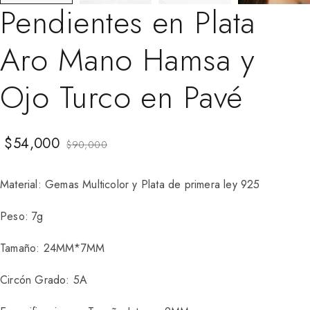
Pendientes en Plata
Aro Mano Hamsa y
Ojo Turco en Pavé
$
54,000
$
90,000
Material: Gemas Multicolor y Plata de primera ley 925
Peso: 7g
Tamaño: 24MM*7MM
Circón Grado: 5A