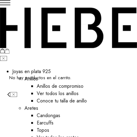
Joyas en plata 925
No hay productos en el carrito.
Anillos
Anillos de compromiso
Ver todos los anillos
Conoce tu talla de anillo
Aretes
⁠Candongas
Earcuffs
Topos