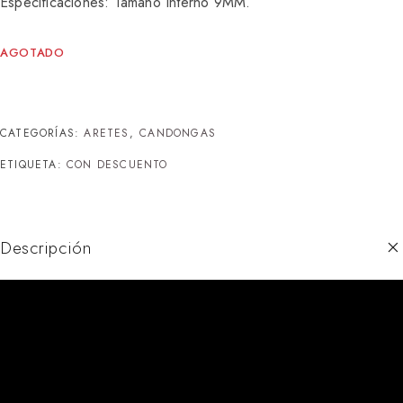
Especificaciones: Tamaño Interno 9MM.
AGOTADO
CATEGORÍAS:
ARETES
,
⁠CANDONGAS
ETIQUETA:
CON DESCUENTO
Descripción