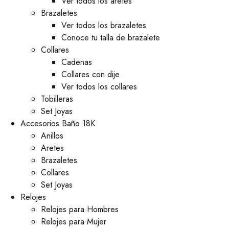
Ver todos los aretes
Brazaletes
Ver todos los brazaletes
Conoce tu talla de brazalete
Collares
Cadenas
Collares con dije
Ver todos los collares
Tobilleras
Set Joyas
Accesorios Baño 18K
Anillos
Aretes
Brazaletes
Collares
Set Joyas
Relojes
Relojes para Hombres
Relojes para Mujer