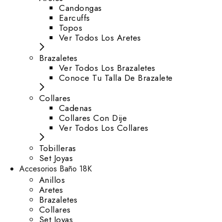
⁠Candongas
Earcuffs
Topos
Ver Todos Los Aretes
Brazaletes
Ver Todos Los Brazaletes
Conoce Tu Talla De Brazalete
Collares
Cadenas
Collares Con Dije
Ver Todos Los Collares
Tobilleras
Set Joyas
Accesorios Baño 18K
Anillos
Aretes
Brazaletes
Collares
Set Joyas