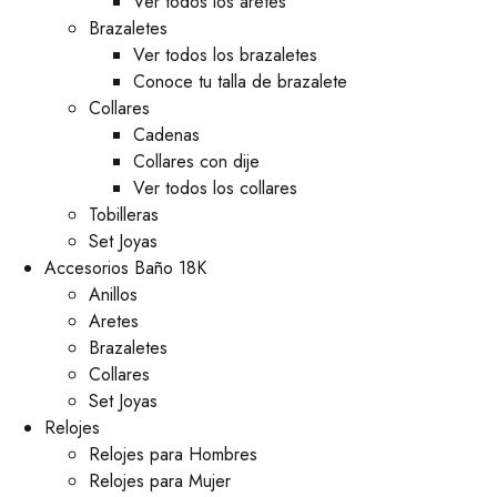
Ver todos los aretes
Brazaletes
Ver todos los brazaletes
Conoce tu talla de brazalete
Collares
Cadenas
Collares con dije
Ver todos los collares
Tobilleras
Set Joyas
Accesorios Baño 18K
Anillos
Aretes
Brazaletes
Collares
Set Joyas
Relojes
Relojes para Hombres
Relojes para Mujer