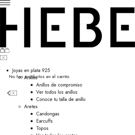
Joyas en plata 925
No hay productos en el carrito.
Anillos
Anillos de compromiso
Ver todos los anillos
Conoce tu talla de anillo
Aretes
⁠Candongas
Earcuffs
Topos