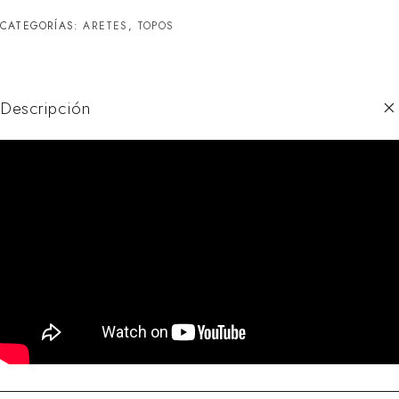
CATEGORÍAS:
ARETES
,
TOPOS
Descripción