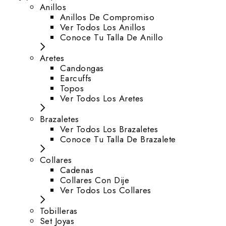
Anillos
Anillos De Compromiso
Ver Todos Los Anillos
Conoce Tu Talla De Anillo
Aretes
⁠Candongas
Earcuffs
Topos
Ver Todos Los Aretes
Brazaletes
Ver Todos Los Brazaletes
Conoce Tu Talla De Brazalete
Collares
Cadenas
Collares Con Dije
Ver Todos Los Collares
Tobilleras
Set Joyas