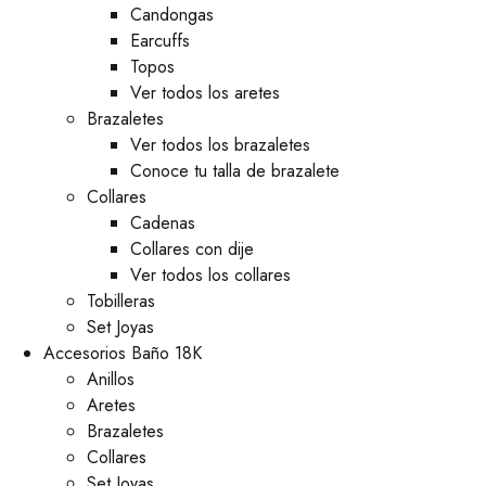
⁠Candongas
Earcuffs
Topos
Ver todos los aretes
Brazaletes
Ver todos los brazaletes
Conoce tu talla de brazalete
Collares
Cadenas
Collares con dije
Ver todos los collares
Tobilleras
Set Joyas
Accesorios Baño 18K
Anillos
Aretes
Brazaletes
Collares
Set Joyas