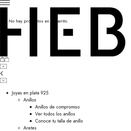
No hay productos en el carrito.
Joyas en plata 925
Anillos
Anillos de compromiso
Ver todos los anillos
Conoce tu talla de anillo
Aretes