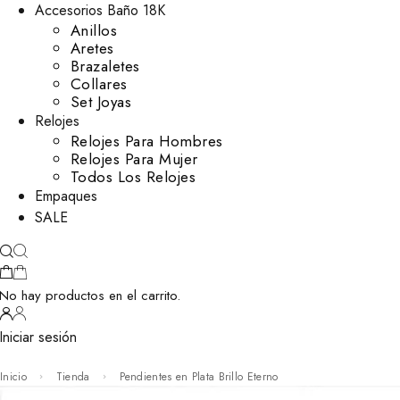
Accesorios Baño 18K
Anillos
Aretes
Brazaletes
Collares
Set Joyas
Relojes
Relojes Para Hombres
Relojes Para Mujer
Todos Los Relojes
Empaques
SALE
No hay productos en el carrito.
Iniciar sesión
Inicio
Tienda
Pendientes en Plata Brillo Eterno