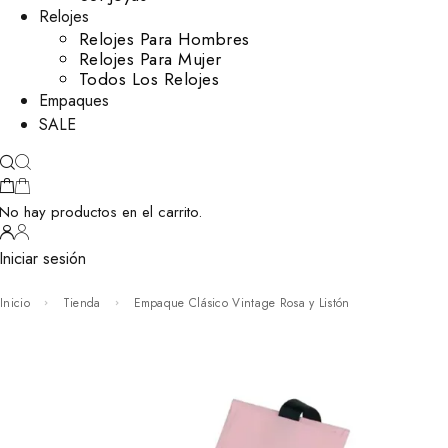
Relojes
Relojes Para Hombres
Relojes Para Mujer
Todos Los Relojes
Empaques
SALE
No hay productos en el carrito.
Iniciar sesión
Inicio
Tienda
Empaque Clásico Vintage Rosa y Listón