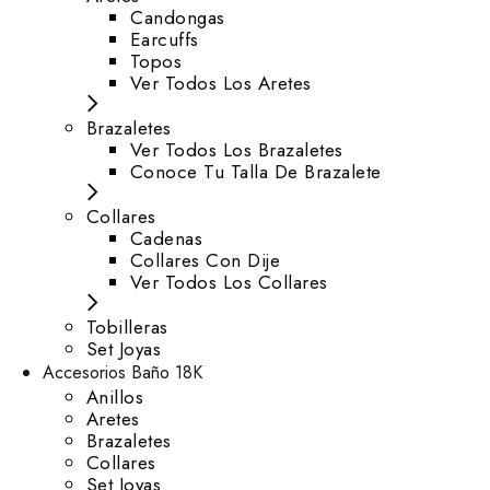
⁠Candongas
Earcuffs
Topos
Ver Todos Los Aretes
Brazaletes
Ver Todos Los Brazaletes
Conoce Tu Talla De Brazalete
Collares
Cadenas
Collares Con Dije
Ver Todos Los Collares
Tobilleras
Set Joyas
Accesorios Baño 18K
Anillos
Aretes
Brazaletes
Collares
Set Joyas