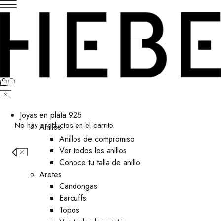
Joyas en plata 925
No hay productos en el carrito.
Anillos
Anillos de compromiso
Ver todos los anillos
Conoce tu talla de anillo
Aretes
⁠Candongas
Earcuffs
Topos