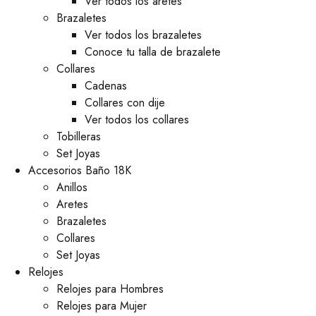
Ver todos los aretes
Brazaletes
Ver todos los brazaletes
Conoce tu talla de brazalete
Collares
Cadenas
Collares con dije
Ver todos los collares
Tobilleras
Set Joyas
Accesorios Baño 18K
Anillos
Aretes
Brazaletes
Collares
Set Joyas
Relojes
Relojes para Hombres
Relojes para Mujer