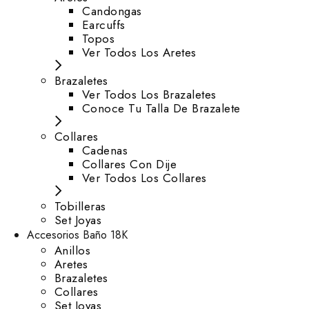
⁠Candongas
Earcuffs
Topos
Ver Todos Los Aretes
Brazaletes
Ver Todos Los Brazaletes
Conoce Tu Talla De Brazalete
Collares
Cadenas
Collares Con Dije
Ver Todos Los Collares
Tobilleras
Set Joyas
Accesorios Baño 18K
Anillos
Aretes
Brazaletes
Collares
Set Joyas