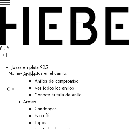
Joyas en plata 925
No hay productos en el carrito.
Anillos
Anillos de compromiso
Ver todos los anillos
Conoce tu talla de anillo
Aretes
⁠Candongas
Earcuffs
Topos