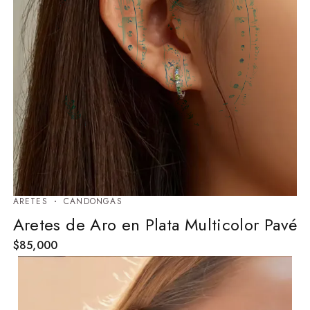
ARETES
⁠CANDONGAS
Aretes de Aro en Plata Multicolor Pavé
$
85,000