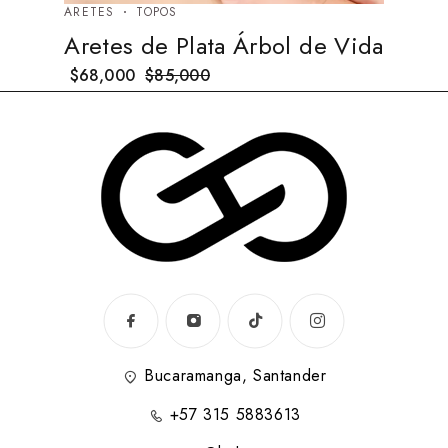
ARETES
TOPOS
Aretes de Plata Árbol de Vida
$
68,000
$
85,000
Bucaramanga, Santander
+57 315 5883613