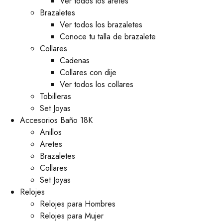
Ver todos los aretes
Brazaletes
Ver todos los brazaletes
Conoce tu talla de brazalete
Collares
Cadenas
Collares con dije
Ver todos los collares
Tobilleras
Set Joyas
Accesorios Baño 18K
Anillos
Aretes
Brazaletes
Collares
Set Joyas
Relojes
Relojes para Hombres
Relojes para Mujer