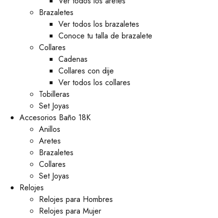
Ver todos los aretes
Brazaletes
Ver todos los brazaletes
Conoce tu talla de brazalete
Collares
Cadenas
Collares con dije
Ver todos los collares
Tobilleras
Set Joyas
Accesorios Baño 18K
Anillos
Aretes
Brazaletes
Collares
Set Joyas
Relojes
Relojes para Hombres
Relojes para Mujer