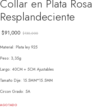
Collar en Plata Rosa
Resplandeciente
$
91,000
$
130,000
Material: Plata ley 925
Peso: 3,35g
Largo: 40CM + 5CM Ajustables
Tamaño Dije: 15.5MM*15.5MM
Circon Grado: 5A
AGOTADO