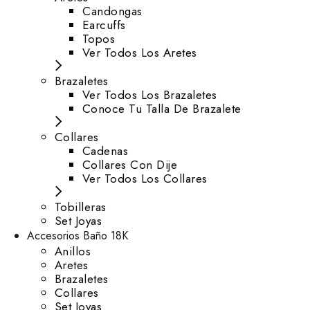
⁠Candongas
Earcuffs
Topos
Ver Todos Los Aretes
Brazaletes
Ver Todos Los Brazaletes
Conoce Tu Talla De Brazalete
Collares
Cadenas
Collares Con Dije
Ver Todos Los Collares
Tobilleras
Set Joyas
Accesorios Baño 18K
Anillos
Aretes
Brazaletes
Collares
Set Joyas