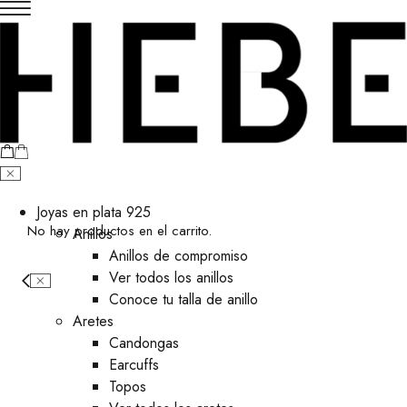
Joyas en plata 925
No hay productos en el carrito.
Anillos
Anillos de compromiso
Ver todos los anillos
Conoce tu talla de anillo
Aretes
⁠Candongas
Earcuffs
Topos