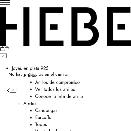
Joyas en plata 925
No hay productos en el carrito.
Anillos
Anillos de compromiso
Ver todos los anillos
Conoce tu talla de anillo
Aretes
⁠Candongas
Earcuffs
Topos