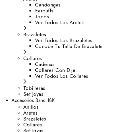
⁠Candongas
Earcuffs
Topos
Ver Todos Los Aretes
Brazaletes
Ver Todos Los Brazaletes
Conoce Tu Talla De Brazalete
Collares
Cadenas
Collares Con Dije
Ver Todos Los Collares
Tobilleras
Set Joyas
Accesorios Baño 18K
Anillos
Aretes
Brazaletes
Collares
Set Joyas