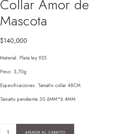
Collar Amor de
Mascota
$
140,000
Material: Plata ley 925
Peso: 3,70g
Especificaciones: Tamaño collar 48CM.
Tamaño pendiente 30.6MM*6.4MM
AÑADIR AL CARRITO