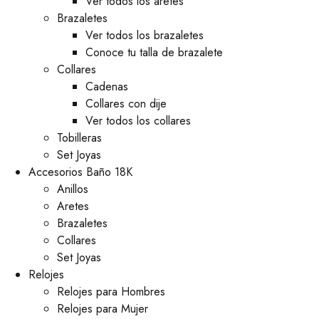
Ver todos los aretes
Brazaletes
Ver todos los brazaletes
Conoce tu talla de brazalete
Collares
Cadenas
Collares con dije
Ver todos los collares
Tobilleras
Set Joyas
Accesorios Baño 18K
Anillos
Aretes
Brazaletes
Collares
Set Joyas
Relojes
Relojes para Hombres
Relojes para Mujer