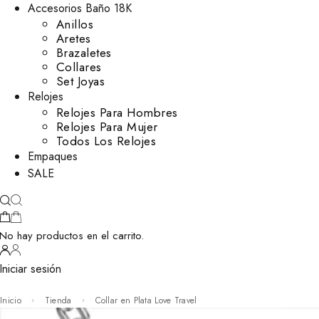
Accesorios Baño 18K
Anillos
Aretes
Brazaletes
Collares
Set Joyas
Relojes
Relojes Para Hombres
Relojes Para Mujer
Todos Los Relojes
Empaques
SALE
No hay productos en el carrito.
Iniciar sesión
Inicio
Tienda
Collar en Plata Love Travel