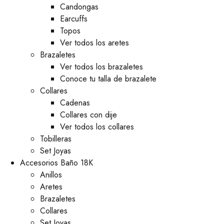
⁠Candongas
Earcuffs
Topos
Ver todos los aretes
Brazaletes
Ver todos los brazaletes
Conoce tu talla de brazalete
Collares
Cadenas
Collares con dije
Ver todos los collares
Tobilleras
Set Joyas
Accesorios Baño 18K
Anillos
Aretes
Brazaletes
Collares
Set Joyas