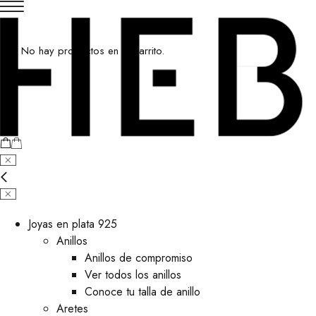
No hay productos en el carrito.
Joyas en plata 925
Anillos
Anillos de compromiso
Ver todos los anillos
Conoce tu talla de anillo
Aretes