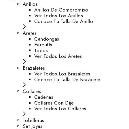
Anillos
Anillos De Compromiso
Ver Todos Los Anillos
Conoce Tu Talla De Anillo
Aretes
⁠Candongas
Earcuffs
Topos
Ver Todos Los Aretes
Brazaletes
Ver Todos Los Brazaletes
Conoce Tu Talla De Brazalete
Collares
Cadenas
Collares Con Dije
Ver Todos Los Collares
Tobilleras
Set Joyas