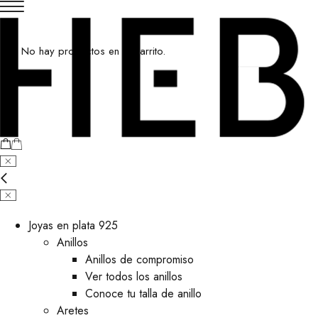
No hay productos en el carrito.
Joyas en plata 925
Anillos
Anillos de compromiso
Ver todos los anillos
Conoce tu talla de anillo
Aretes