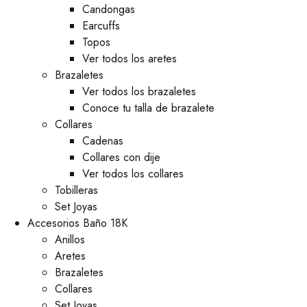
⁠Candongas
Earcuffs
Topos
Ver todos los aretes
Brazaletes
Ver todos los brazaletes
Conoce tu talla de brazalete
Collares
Cadenas
Collares con dije
Ver todos los collares
Tobilleras
Set Joyas
Accesorios Baño 18K
Anillos
Aretes
Brazaletes
Collares
Set Joyas