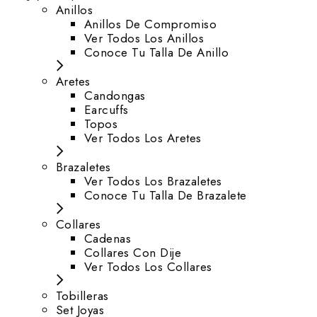
Anillos
Anillos De Compromiso
Ver Todos Los Anillos
Conoce Tu Talla De Anillo
Aretes
⁠Candongas
Earcuffs
Topos
Ver Todos Los Aretes
Brazaletes
Ver Todos Los Brazaletes
Conoce Tu Talla De Brazalete
Collares
Cadenas
Collares Con Dije
Ver Todos Los Collares
Tobilleras
Set Joyas