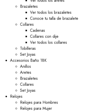
Ver todos los aretes
Brazaletes
Ver todos los brazaletes
Conoce tu talla de brazalete
Collares
Cadenas
Collares con dije
Ver todos los collares
Tobilleras
Set Joyas
Accesorios Baño 18K
Anillos
Aretes
Brazaletes
Collares
Set Joyas
Relojes
Relojes para Hombres
Relojes para Mujer