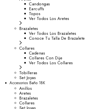
⁠Candongas
Earcuffs
Topos
Ver Todos Los Aretes
Brazaletes
Ver Todos Los Brazaletes
Conoce Tu Talla De Brazalete
Collares
Cadenas
Collares Con Dije
Ver Todos Los Collares
Tobilleras
Set Joyas
Accesorios Baño 18K
Anillos
Aretes
Brazaletes
Collares
Set Joyas