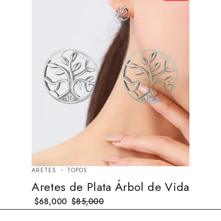
ARETES
TOPOS
Aretes de Plata Árbol de Vida
$
68,000
$
85,000