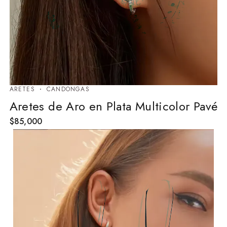
ARETES
⁠CANDONGAS
Aretes de Aro en Plata Multicolor Pavé
$
85,000