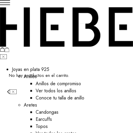
Joyas en plata 925
No hay productos en el carrito.
Anillos
Anillos de compromiso
Ver todos los anillos
Conoce tu talla de anillo
Aretes
⁠Candongas
Earcuffs
Topos