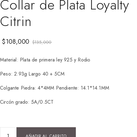
Collar de Plata Loyalty
Citrin
$
108,000
$
135,000
Material: Plata de primera ley 925 y Rodio
Peso: 2.93g Largo 40 + 5CM
Colgante Piedra: 4*4MM Pendiente: 14.1*14.1MM
Circón grado: 5A/0.5CT
AÑADIR AL CARRITO