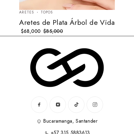
ARETES
TOPOS
Aretes de Plata Árbol de Vida
$
68,000
$
85,000
Bucaramanga, Santander
+57 315 5883613