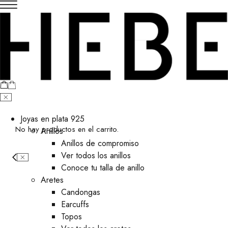
Joyas en plata 925
No hay productos en el carrito.
Anillos
Anillos de compromiso
Ver todos los anillos
Conoce tu talla de anillo
Aretes
⁠Candongas
Earcuffs
Topos