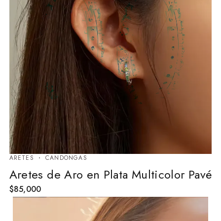
ARETES
⁠CANDONGAS
Aretes de Aro en Plata Multicolor Pavé
$
85,000