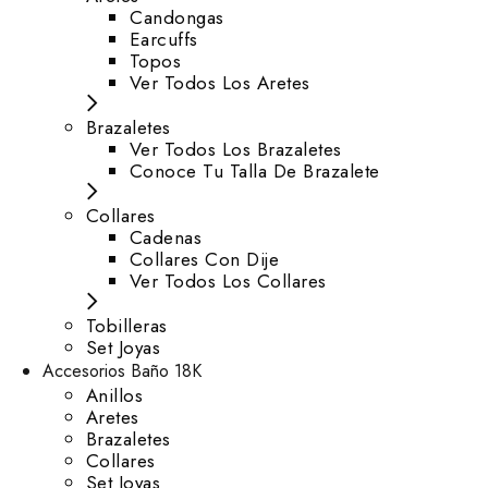
⁠Candongas
Earcuffs
Topos
Ver Todos Los Aretes
Brazaletes
Ver Todos Los Brazaletes
Conoce Tu Talla De Brazalete
Collares
Cadenas
Collares Con Dije
Ver Todos Los Collares
Tobilleras
Set Joyas
Accesorios Baño 18K
Anillos
Aretes
Brazaletes
Collares
Set Joyas