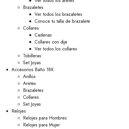
Ver todos los aretes
Brazaletes
Ver todos los brazaletes
Conoce tu talla de brazalete
Collares
Cadenas
Collares con dije
Ver todos los collares
Tobilleras
Set Joyas
Accesorios Baño 18K
Anillos
Aretes
Brazaletes
Collares
Set Joyas
Relojes
Relojes para Hombres
Relojes para Mujer