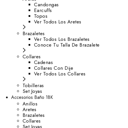
⁠Candongas
Earcuffs
Topos
Ver Todos Los Aretes
Brazaletes
Ver Todos Los Brazaletes
Conoce Tu Talla De Brazalete
Collares
Cadenas
Collares Con Dije
Ver Todos Los Collares
Tobilleras
Set Joyas
Accesorios Baño 18K
Anillos
Aretes
Brazaletes
Collares
Set Joyas