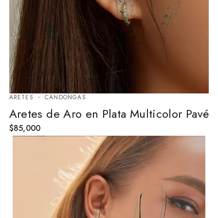
ARETES
⁠CANDONGAS
Aretes de Aro en Plata Multicolor Pavé
$
85,000