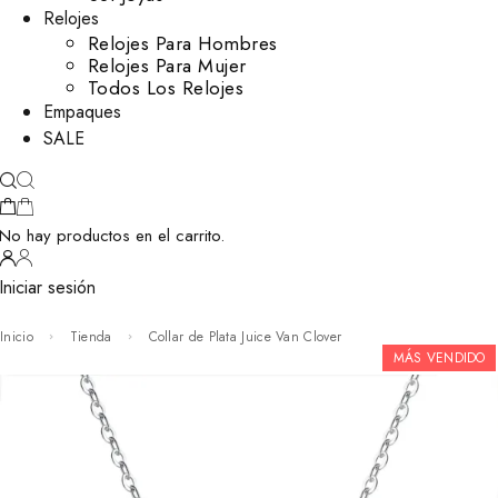
Relojes
Relojes Para Hombres
Relojes Para Mujer
Todos Los Relojes
Empaques
SALE
No hay productos en el carrito.
Iniciar sesión
Inicio
Tienda
Collar de Plata Juice Van Clover
MÁS VENDIDO