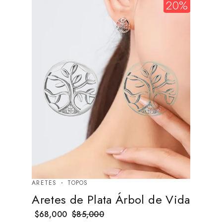
20%
ARETES
TOPOS
Aretes de Plata Árbol de Vida
$
68,000
$
85,000