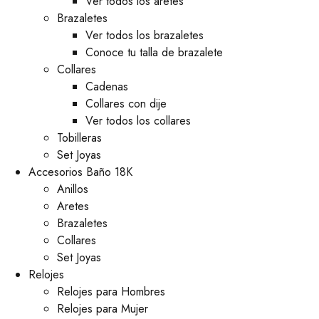
Ver todos los aretes
Brazaletes
Ver todos los brazaletes
Conoce tu talla de brazalete
Collares
Cadenas
Collares con dije
Ver todos los collares
Tobilleras
Set Joyas
Accesorios Baño 18K
Anillos
Aretes
Brazaletes
Collares
Set Joyas
Relojes
Relojes para Hombres
Relojes para Mujer