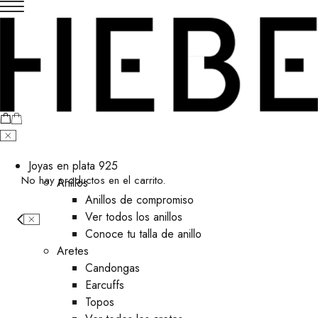
Joyas en plata 925
No hay productos en el carrito.
Anillos
Anillos de compromiso
Ver todos los anillos
Conoce tu talla de anillo
Aretes
⁠Candongas
Earcuffs
Topos