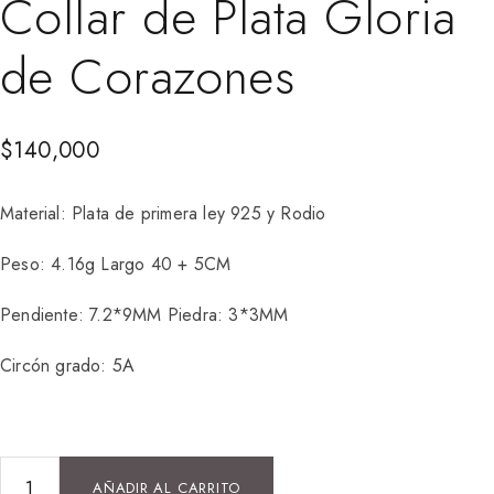
Collar de Plata Gloria
de Corazones
$
140,000
Material: Plata de primera ley 925 y Rodio
Peso: 4.16g Largo 40 + 5CM
Pendiente: 7.2*9MM Piedra: 3*3MM
Circón grado: 5A
AÑADIR AL CARRITO