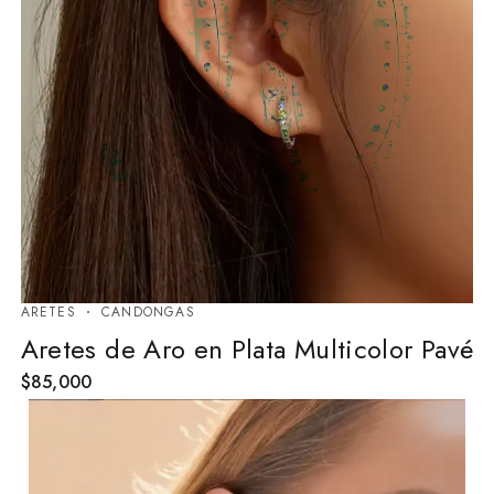
ARETES
⁠CANDONGAS
Aretes de Aro en Plata Multicolor Pavé
$
85,000