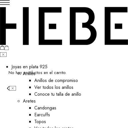
Joyas en plata 925
No hay productos en el carrito.
Anillos
Anillos de compromiso
Ver todos los anillos
Conoce tu talla de anillo
Aretes
⁠Candongas
Earcuffs
Topos