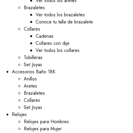
Ver todos los aretes
Brazaletes
Ver todos los brazaletes
Conoce tu talla de brazalete
Collares
Cadenas
Collares con dije
Ver todos los collares
Tobilleras
Set Joyas
Accesorios Baño 18K
Anillos
Aretes
Brazaletes
Collares
Set Joyas
Relojes
Relojes para Hombres
Relojes para Mujer