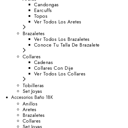
⁠Candongas
Earcuffs
Topos
Ver Todos Los Aretes
Brazaletes
Ver Todos Los Brazaletes
Conoce Tu Talla De Brazalete
Collares
Cadenas
Collares Con Dije
Ver Todos Los Collares
Tobilleras
Set Joyas
Accesorios Baño 18K
Anillos
Aretes
Brazaletes
Collares
Set Joyas