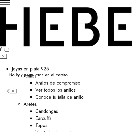
Joyas en plata 925
No hay productos en el carrito.
Anillos
Anillos de compromiso
Ver todos los anillos
Conoce tu talla de anillo
Aretes
⁠Candongas
Earcuffs
Topos