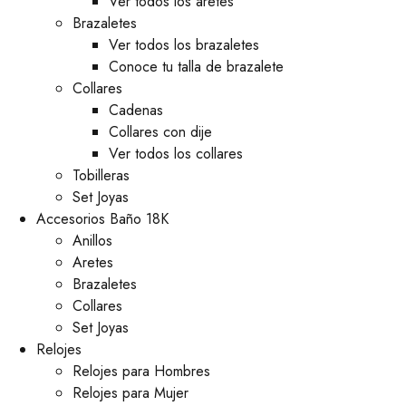
Ver todos los aretes
Brazaletes
Ver todos los brazaletes
Conoce tu talla de brazalete
Collares
Cadenas
Collares con dije
Ver todos los collares
Tobilleras
Set Joyas
Accesorios Baño 18K
Anillos
Aretes
Brazaletes
Collares
Set Joyas
Relojes
Relojes para Hombres
Relojes para Mujer