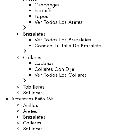
⁠Candongas
Earcuffs
Topos
Ver Todos Los Aretes
Brazaletes
Ver Todos Los Brazaletes
Conoce Tu Talla De Brazalete
Collares
Cadenas
Collares Con Dije
Ver Todos Los Collares
Tobilleras
Set Joyas
Accesorios Baño 18K
Anillos
Aretes
Brazaletes
Collares
Set Joyas