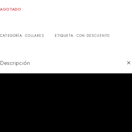
AGOTADO
CATEGORÍA:
COLLARES
ETIQUETA:
CON DESCUENTO
Descripción