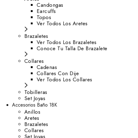
⁠Candongas
Earcuffs
Topos
Ver Todos Los Aretes
Brazaletes
Ver Todos Los Brazaletes
Conoce Tu Talla De Brazalete
Collares
Cadenas
Collares Con Dije
Ver Todos Los Collares
Tobilleras
Set Joyas
Accesorios Baño 18K
Anillos
Aretes
Brazaletes
Collares
Set Joyas