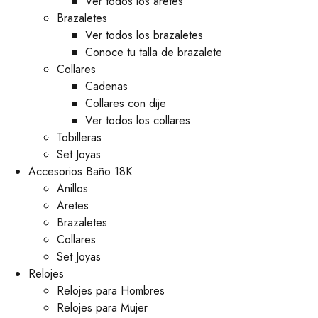
Ver todos los aretes
Brazaletes
Ver todos los brazaletes
Conoce tu talla de brazalete
Collares
Cadenas
Collares con dije
Ver todos los collares
Tobilleras
Set Joyas
Accesorios Baño 18K
Anillos
Aretes
Brazaletes
Collares
Set Joyas
Relojes
Relojes para Hombres
Relojes para Mujer