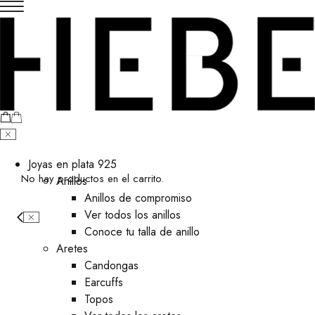
Joyas en plata 925
No hay productos en el carrito.
Anillos
Anillos de compromiso
Ver todos los anillos
Conoce tu talla de anillo
Aretes
⁠Candongas
Earcuffs
Topos