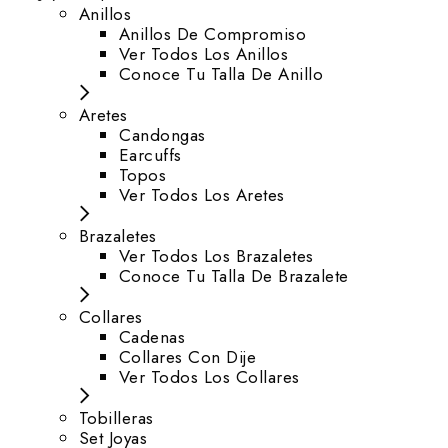
Anillos
Anillos De Compromiso
Ver Todos Los Anillos
Conoce Tu Talla De Anillo
Aretes
⁠Candongas
Earcuffs
Topos
Ver Todos Los Aretes
Brazaletes
Ver Todos Los Brazaletes
Conoce Tu Talla De Brazalete
Collares
Cadenas
Collares Con Dije
Ver Todos Los Collares
Tobilleras
Set Joyas