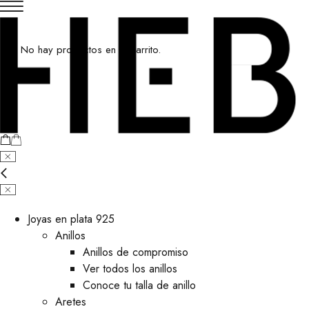
No hay productos en el carrito.
Joyas en plata 925
Anillos
Anillos de compromiso
Ver todos los anillos
Conoce tu talla de anillo
Aretes