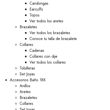
⁠Candongas
Earcuffs
Topos
Ver todos los aretes
Brazaletes
Ver todos los brazaletes
Conoce tu talla de brazalete
Collares
Cadenas
Collares con dije
Ver todos los collares
Tobilleras
Set Joyas
Accesorios Baño 18K
Anillos
Aretes
Brazaletes
Collares
Set Joyas