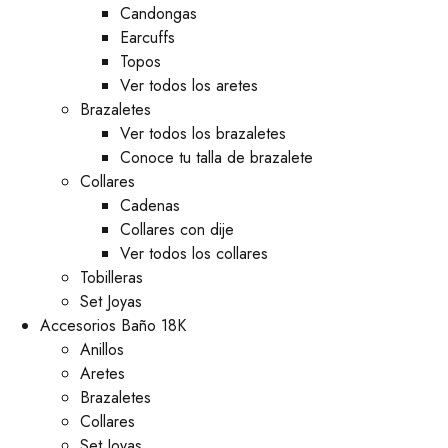
⁠Candongas
Earcuffs
Topos
Ver todos los aretes
Brazaletes
Ver todos los brazaletes
Conoce tu talla de brazalete
Collares
Cadenas
Collares con dije
Ver todos los collares
Tobilleras
Set Joyas
Accesorios Baño 18K
Anillos
Aretes
Brazaletes
Collares
Set Joyas