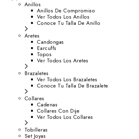
Anillos
Anillos De Compromiso
Ver Todos Los Anillos
Conoce Tu Talla De Anillo
Aretes
⁠Candongas
Earcuffs
Topos
Ver Todos Los Aretes
Brazaletes
Ver Todos Los Brazaletes
Conoce Tu Talla De Brazalete
Collares
Cadenas
Collares Con Dije
Ver Todos Los Collares
Tobilleras
Set Joyas