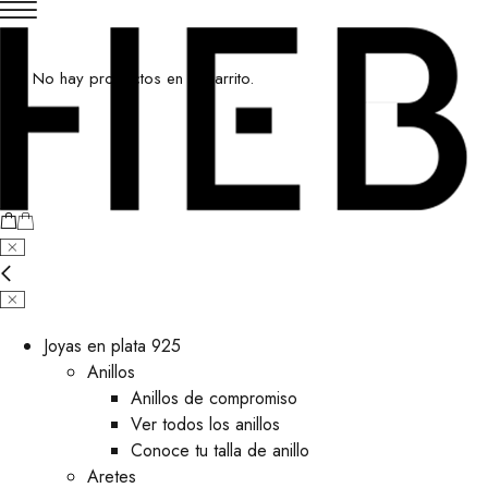
No hay productos en el carrito.
Joyas en plata 925
Anillos
Anillos de compromiso
Ver todos los anillos
Conoce tu talla de anillo
Aretes