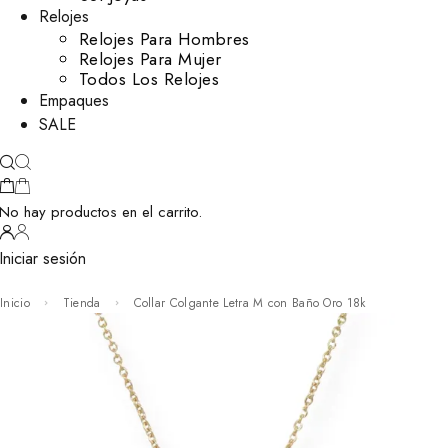
Relojes
Relojes Para Hombres
Relojes Para Mujer
Todos Los Relojes
Empaques
SALE
No hay productos en el carrito.
Iniciar sesión
Inicio
Tienda
Collar Colgante Letra M con Baño Oro 18k