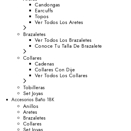
⁠Candongas
Earcuffs
Topos
Ver Todos Los Aretes
Brazaletes
Ver Todos Los Brazaletes
Conoce Tu Talla De Brazalete
Collares
Cadenas
Collares Con Dije
Ver Todos Los Collares
Tobilleras
Set Joyas
Accesorios Baño 18K
Anillos
Aretes
Brazaletes
Collares
Set Joyas