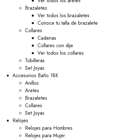
Ver todos los aretes
Brazaletes
Ver todos los brazaletes
Conoce tu talla de brazalete
Collares
Cadenas
Collares con dije
Ver todos los collares
Tobilleras
Set Joyas
Accesorios Baño 18K
Anillos
Aretes
Brazaletes
Collares
Set Joyas
Relojes
Relojes para Hombres
Relojes para Mujer