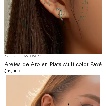
ARETES
⁠CANDONGAS
Aretes de Aro en Plata Multicolor Pavé
$
85,000