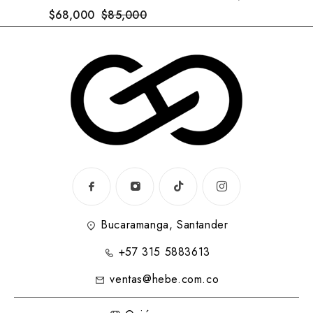
$
68,000
$
85,000
Bucaramanga, Santander
+57 315 5883613
ventas@hebe.com.co