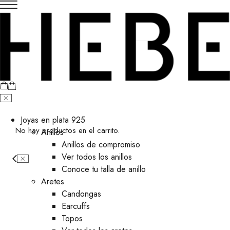
Joyas en plata 925
No hay productos en el carrito.
Anillos
Anillos de compromiso
Ver todos los anillos
Conoce tu talla de anillo
Aretes
⁠Candongas
Earcuffs
Topos