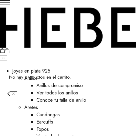
Joyas en plata 925
No hay productos en el carrito.
Anillos
Anillos de compromiso
Ver todos los anillos
Conoce tu talla de anillo
Aretes
⁠Candongas
Earcuffs
Topos