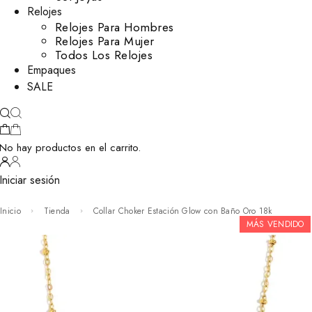
Relojes
Relojes Para Hombres
Relojes Para Mujer
Todos Los Relojes
Empaques
SALE
No hay productos en el carrito.
Iniciar sesión
Inicio
Tienda
Collar Choker Estación Glow con Baño Oro 18k
MÁS VENDIDO