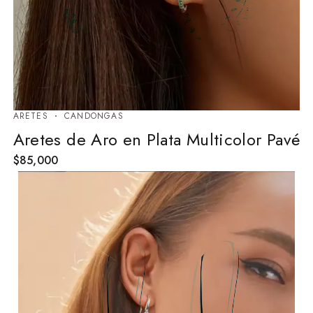
ARETES
⁠CANDONGAS
Aretes de Aro en Plata Multicolor Pavé
$
85,000