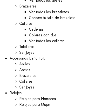
Ver todos los aretes
Brazaletes
Ver todos los brazaletes
Conoce tu talla de brazalete
Collares
Cadenas
Collares con dije
Ver todos los collares
Tobilleras
Set Joyas
Accesorios Baño 18K
Anillos
Aretes
Brazaletes
Collares
Set Joyas
Relojes
Relojes para Hombres
Relojes para Mujer