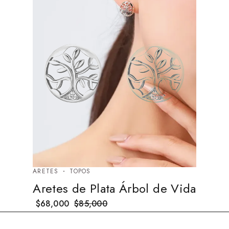
ARETES
TOPOS
Aretes de Plata Árbol de Vida
$
68,000
$
85,000