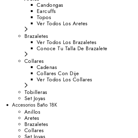
⁠Candongas
Earcuffs
Topos
Ver Todos Los Aretes
Brazaletes
Ver Todos Los Brazaletes
Conoce Tu Talla De Brazalete
Collares
Cadenas
Collares Con Dije
Ver Todos Los Collares
Tobilleras
Set Joyas
Accesorios Baño 18K
Anillos
Aretes
Brazaletes
Collares
Set Joyas