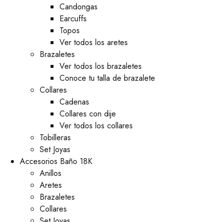
⁠Candongas
Earcuffs
Topos
Ver todos los aretes
Brazaletes
Ver todos los brazaletes
Conoce tu talla de brazalete
Collares
Cadenas
Collares con dije
Ver todos los collares
Tobilleras
Set Joyas
Accesorios Baño 18K
Anillos
Aretes
Brazaletes
Collares
Set Joyas