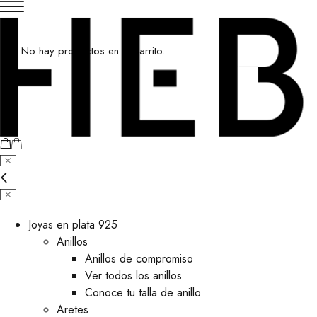
No hay productos en el carrito.
Joyas en plata 925
Anillos
Anillos de compromiso
Ver todos los anillos
Conoce tu talla de anillo
Aretes