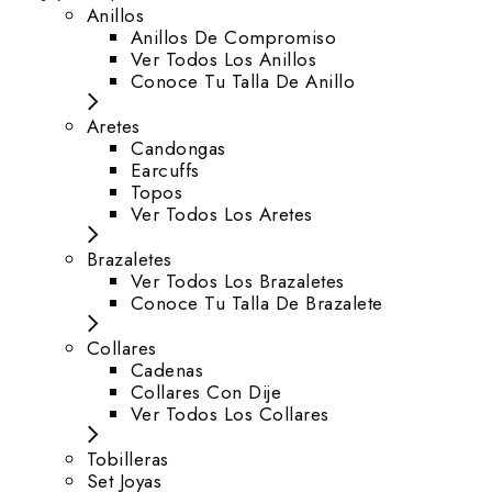
Anillos
Anillos De Compromiso
Ver Todos Los Anillos
Conoce Tu Talla De Anillo
Aretes
⁠Candongas
Earcuffs
Topos
Ver Todos Los Aretes
Brazaletes
Ver Todos Los Brazaletes
Conoce Tu Talla De Brazalete
Collares
Cadenas
Collares Con Dije
Ver Todos Los Collares
Tobilleras
Set Joyas