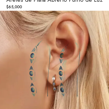
$
65,000