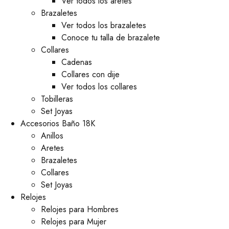
Ver todos los aretes
Brazaletes
Ver todos los brazaletes
Conoce tu talla de brazalete
Collares
Cadenas
Collares con dije
Ver todos los collares
Tobilleras
Set Joyas
Accesorios Baño 18K
Anillos
Aretes
Brazaletes
Collares
Set Joyas
Relojes
Relojes para Hombres
Relojes para Mujer