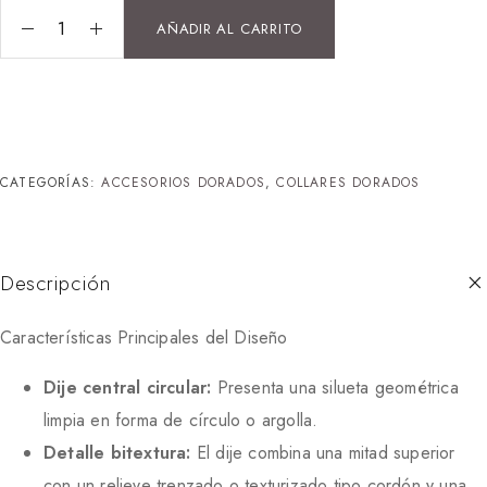
AÑADIR AL CARRITO
CATEGORÍAS:
ACCESORIOS DORADOS
,
COLLARES DORADOS
Descripción
Características Principales del Diseño
Dije central circular:
Presenta una silueta geométrica
limpia en forma de círculo o argolla.
Detalle bitextura:
El dije combina una mitad superior
con un relieve trenzado o texturizado tipo cordón y una