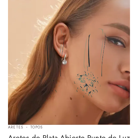
ARETES
TOPOS
Aretes de Plata Abierto Punto de Luz