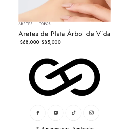
ARETES
TOPOS
Aretes de Plata Árbol de Vida
$
68,000
$
85,000
Bucaramanga, Santander