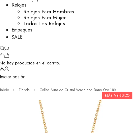
Relojes
Relojes Para Hombres
Relojes Para Mujer
Todos Los Relojes
Empaques
SALE
No hay productos en el carrito.
Iniciar sesión
Inicio
Tienda
Collar Aura de Cristal Verde con Baño Oro 18k
MÁS VENDIDO