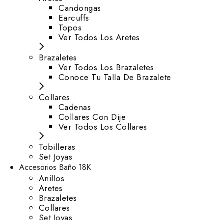
⁠Candongas
Earcuffs
Topos
Ver Todos Los Aretes
Brazaletes
Ver Todos Los Brazaletes
Conoce Tu Talla De Brazalete
Collares
Cadenas
Collares Con Dije
Ver Todos Los Collares
Tobilleras
Set Joyas
Accesorios Baño 18K
Anillos
Aretes
Brazaletes
Collares
Set Joyas