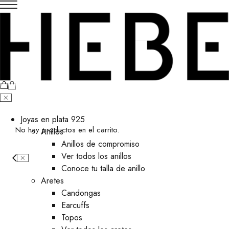
Joyas en plata 925
No hay productos en el carrito.
Anillos
Anillos de compromiso
Ver todos los anillos
Conoce tu talla de anillo
Aretes
⁠Candongas
Earcuffs
Topos