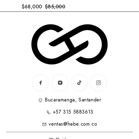
$
68,000
$
85,000
Bucaramanga, Santander
+57 315 5883613
ventas@hebe.com.co