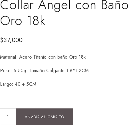
Collar Ángel con Baño
Oro 18k
$
37,000
Material: Acero Titanio con baño Oro 18k
Peso: 6.50g Tamaño Colgante 1.8*1.3CM
Largo: 40 + 5CM
AÑADIR AL CARRITO