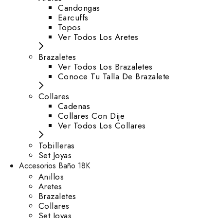
⁠Candongas
Earcuffs
Topos
Ver Todos Los Aretes
Brazaletes
Ver Todos Los Brazaletes
Conoce Tu Talla De Brazalete
Collares
Cadenas
Collares Con Dije
Ver Todos Los Collares
Tobilleras
Set Joyas
Accesorios Baño 18K
Anillos
Aretes
Brazaletes
Collares
Set Joyas