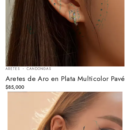
ARETES
⁠CANDONGAS
Aretes de Aro en Plata Multicolor Pavé
$
85,000