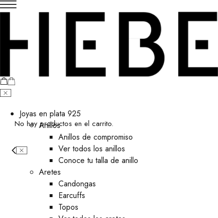
Joyas en plata 925
No hay productos en el carrito.
Anillos
Anillos de compromiso
Ver todos los anillos
Conoce tu talla de anillo
Aretes
⁠Candongas
Earcuffs
Topos