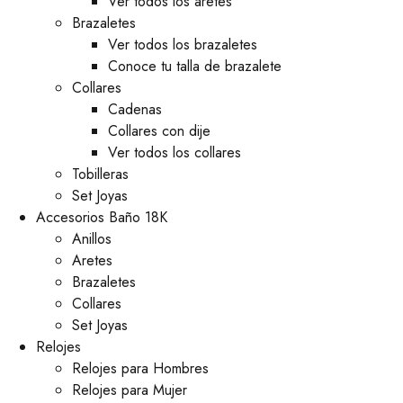
Ver todos los aretes
Brazaletes
Ver todos los brazaletes
Conoce tu talla de brazalete
Collares
Cadenas
Collares con dije
Ver todos los collares
Tobilleras
Set Joyas
Accesorios Baño 18K
Anillos
Aretes
Brazaletes
Collares
Set Joyas
Relojes
Relojes para Hombres
Relojes para Mujer