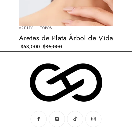
ARETES
TOPOS
Aretes de Plata Árbol de Vida
$
68,000
$
85,000