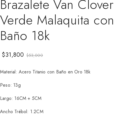
Brazalete Van Clover
Verde Malaquita con
Baño 18k
$
31,800
$
53,000
Material: Acero Titanio con Baño en Oro 18k
Peso: 13g
Largo: 16CM + 5CM
Ancho Trébol: 1.2CM