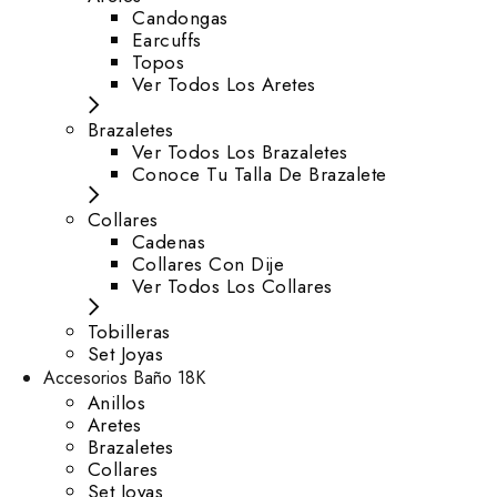
⁠Candongas
Earcuffs
Topos
Ver Todos Los Aretes
Brazaletes
Ver Todos Los Brazaletes
Conoce Tu Talla De Brazalete
Collares
Cadenas
Collares Con Dije
Ver Todos Los Collares
Tobilleras
Set Joyas
Accesorios Baño 18K
Anillos
Aretes
Brazaletes
Collares
Set Joyas