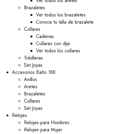
Ver todos los aretes
Brazaletes
Ver todos los brazaletes
Conoce tu talla de brazalete
Collares
Cadenas
Collares con dije
Ver todos los collares
Tobilleras
Set Joyas
Accesorios Baño 18K
Anillos
Aretes
Brazaletes
Collares
Set Joyas
Relojes
Relojes para Hombres
Relojes para Mujer