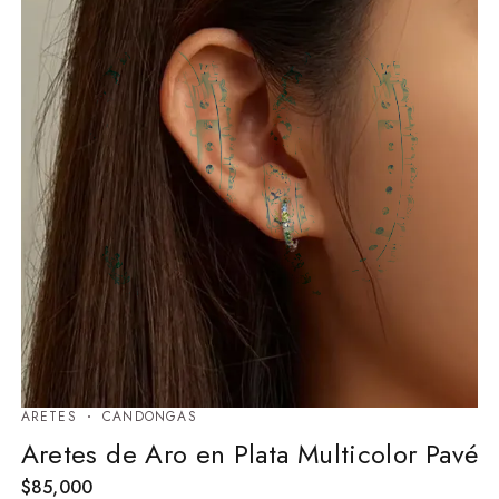
ARETES
⁠CANDONGAS
Aretes de Aro en Plata Multicolor Pavé
$
85,000