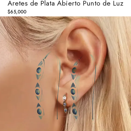
Aretes de Plata Abierto Punto de Luz
$
65,000