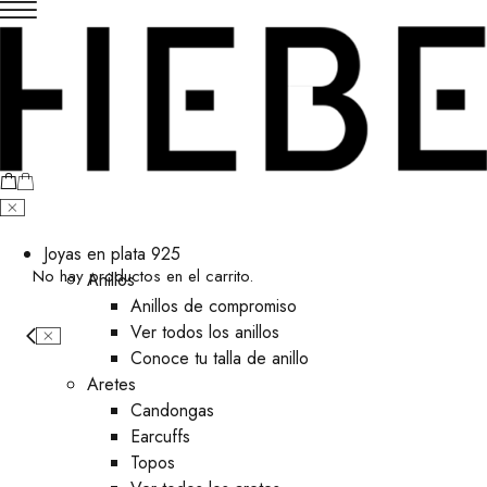
Joyas en plata 925
No hay productos en el carrito.
Anillos
Anillos de compromiso
Ver todos los anillos
Conoce tu talla de anillo
Aretes
⁠Candongas
Earcuffs
Topos