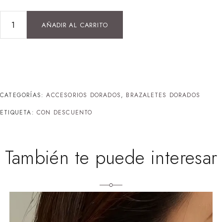
AÑADIR AL CARRITO
CATEGORÍAS:
ACCESORIOS DORADOS
,
BRAZALETES DORADOS
ETIQUETA:
CON DESCUENTO
También te puede interesar