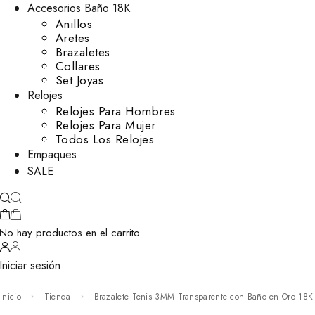
Accesorios Baño 18K
Anillos
Aretes
Brazaletes
Collares
Set Joyas
Relojes
Relojes Para Hombres
Relojes Para Mujer
Todos Los Relojes
Empaques
SALE
No hay productos en el carrito.
Iniciar sesión
Inicio
Tienda
Brazalete Tenis 3MM Transparente con Baño en Oro 18K