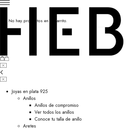
No hay productos en el carrito.
Joyas en plata 925
Anillos
Anillos de compromiso
Ver todos los anillos
Conoce tu talla de anillo
Aretes