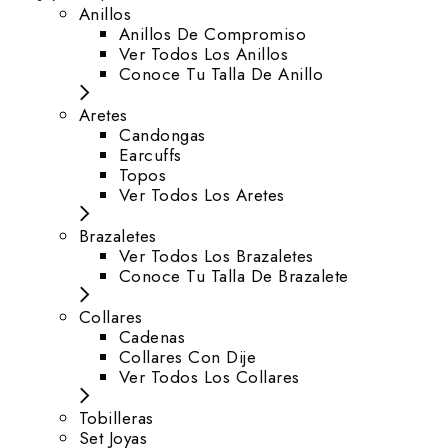
Anillos
Anillos De Compromiso
Ver Todos Los Anillos
Conoce Tu Talla De Anillo
Aretes
⁠Candongas
Earcuffs
Topos
Ver Todos Los Aretes
Brazaletes
Ver Todos Los Brazaletes
Conoce Tu Talla De Brazalete
Collares
Cadenas
Collares Con Dije
Ver Todos Los Collares
Tobilleras
Set Joyas