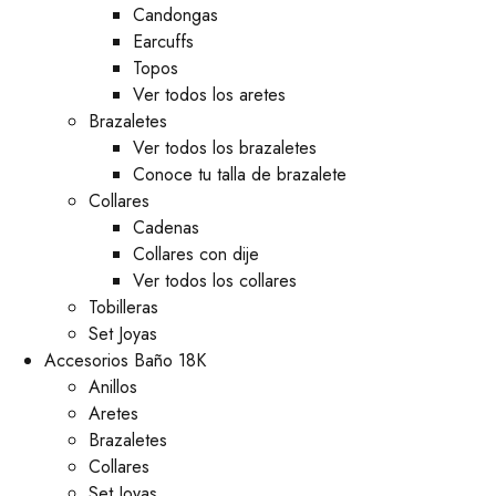
⁠Candongas
Earcuffs
Topos
Ver todos los aretes
Brazaletes
Ver todos los brazaletes
Conoce tu talla de brazalete
Collares
Cadenas
Collares con dije
Ver todos los collares
Tobilleras
Set Joyas
Accesorios Baño 18K
Anillos
Aretes
Brazaletes
Collares
Set Joyas