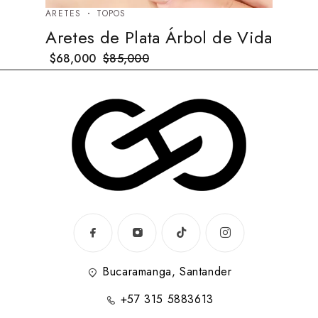
ARETES
TOPOS
Aretes de Plata Árbol de Vida
$
68,000
$
85,000
Bucaramanga, Santander
+57 315 5883613