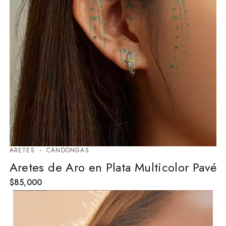
ARETES
⁠CANDONGAS
Aretes de Aro en Plata Multicolor Pavé
$
85,000