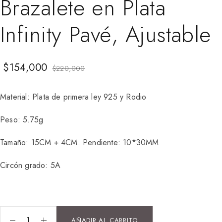
Brazalete en Plata
Infinity Pavé, Ajustable
$
154,000
$
220,000
Material: Plata de primera ley 925 y Rodio
Peso: 5.75g
Tamaño: 15CM + 4CM. Pendiente: 10*30MM
Circón grado: 5A
AÑADIR AL CARRITO