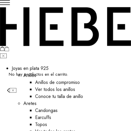
Joyas en plata 925
No hay productos en el carrito.
Anillos
Anillos de compromiso
Ver todos los anillos
Conoce tu talla de anillo
Aretes
⁠Candongas
Earcuffs
Topos