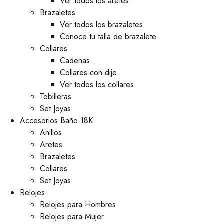
Ver todos los aretes
Brazaletes
Ver todos los brazaletes
Conoce tu talla de brazalete
Collares
Cadenas
Collares con dije
Ver todos los collares
Tobilleras
Set Joyas
Accesorios Baño 18K
Anillos
Aretes
Brazaletes
Collares
Set Joyas
Relojes
Relojes para Hombres
Relojes para Mujer