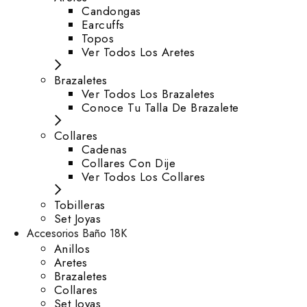
⁠Candongas
Earcuffs
Topos
Ver Todos Los Aretes
Brazaletes
Ver Todos Los Brazaletes
Conoce Tu Talla De Brazalete
Collares
Cadenas
Collares Con Dije
Ver Todos Los Collares
Tobilleras
Set Joyas
Accesorios Baño 18K
Anillos
Aretes
Brazaletes
Collares
Set Joyas