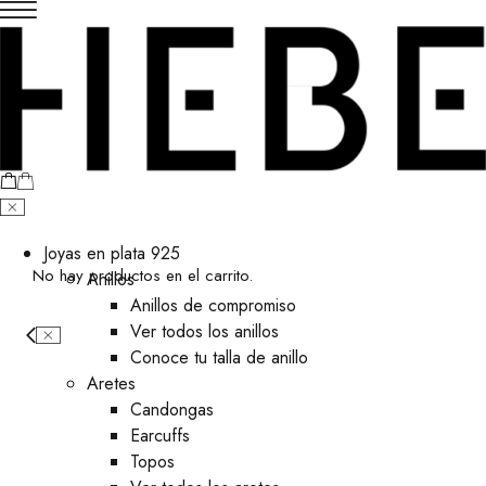
Joyas en plata 925
No hay productos en el carrito.
Anillos
Anillos de compromiso
Ver todos los anillos
Conoce tu talla de anillo
Aretes
⁠Candongas
Earcuffs
Topos