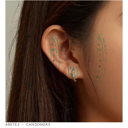
ARETES
⁠CANDONGAS