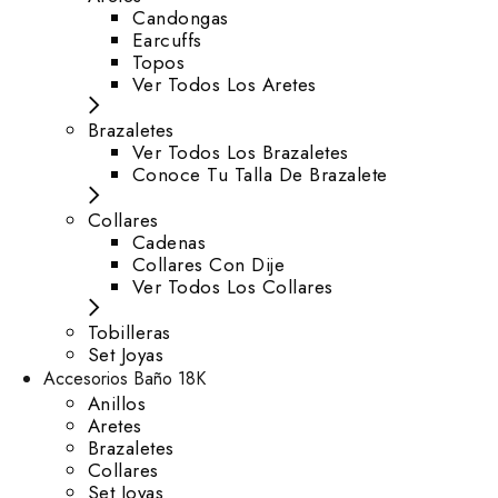
⁠Candongas
Earcuffs
Topos
Ver Todos Los Aretes
Brazaletes
Ver Todos Los Brazaletes
Conoce Tu Talla De Brazalete
Collares
Cadenas
Collares Con Dije
Ver Todos Los Collares
Tobilleras
Set Joyas
Accesorios Baño 18K
Anillos
Aretes
Brazaletes
Collares
Set Joyas