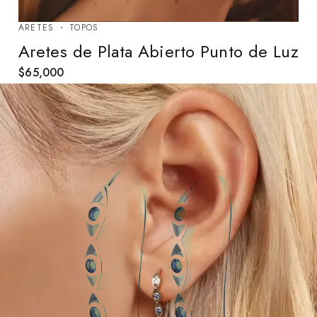
ARETES
TOPOS
Aretes de Plata Abierto Punto de Luz
$
65,000