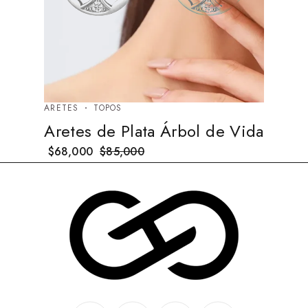
ARETES
TOPOS
Aretes de Plata Árbol de Vida
$
68,000
$
85,000