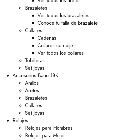
Ver todos los aretes
Brazaletes
Ver todos los brazaletes
Conoce tu talla de brazalete
Collares
Cadenas
Collares con dije
Ver todos los collares
Tobilleras
Set Joyas
Accesorios Baño 18K
Anillos
Aretes
Brazaletes
Collares
Set Joyas
Relojes
Relojes para Hombres
Relojes para Mujer