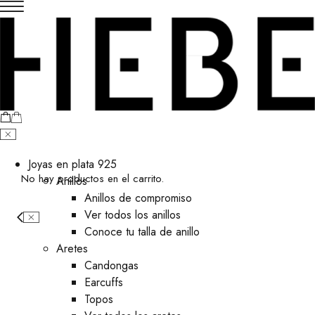
Joyas en plata 925
No hay productos en el carrito.
Anillos
Anillos de compromiso
Ver todos los anillos
Conoce tu talla de anillo
Aretes
⁠Candongas
Earcuffs
Topos