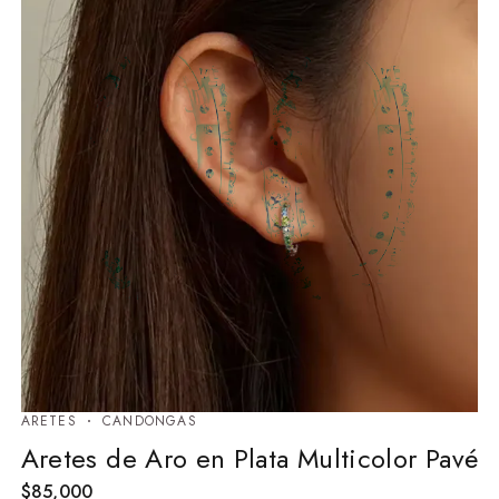
ARETES
⁠CANDONGAS
Aretes de Aro en Plata Multicolor Pavé
$
85,000