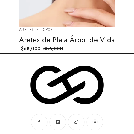
ARETES
TOPOS
Aretes de Plata Árbol de Vida
$
68,000
$
85,000