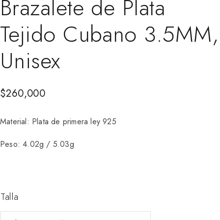
Brazalete de Plata
Tejido Cubano 3.5MM,
Unisex
$
260,000
Material: Plata de primera ley 925
Peso: 4.02g / 5.03g
Talla