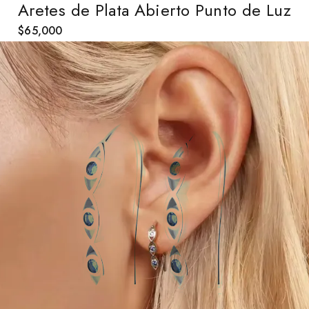
Aretes de Plata Abierto Punto de Luz
$
65,000