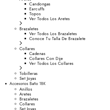
⁠Candongas
Earcuffs
Topos
Ver Todos Los Aretes
Brazaletes
Ver Todos Los Brazaletes
Conoce Tu Talla De Brazalete
Collares
Cadenas
Collares Con Dije
Ver Todos Los Collares
Tobilleras
Set Joyas
Accesorios Baño 18K
Anillos
Aretes
Brazaletes
Collares
Set Joyas