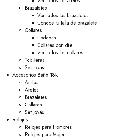
Ver todos los aretes
Brazaletes
Ver todos los brazaletes
Conoce tu talla de brazalete
Collares
Cadenas
Collares con dije
Ver todos los collares
Tobilleras
Set Joyas
Accesorios Baño 18K
Anillos
Aretes
Brazaletes
Collares
Set Joyas
Relojes
Relojes para Hombres
Relojes para Mujer