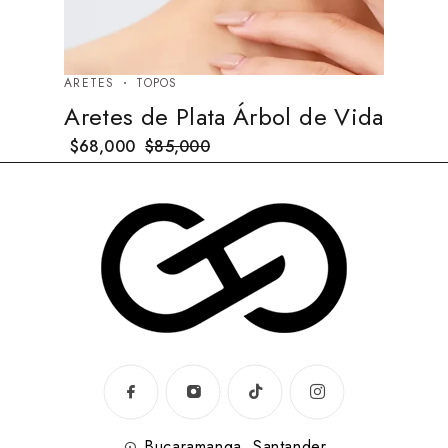
ARETES
TOPOS
Aretes de Plata Árbol de Vida
$
68,000
$
85,000
Bucaramanga, Santander