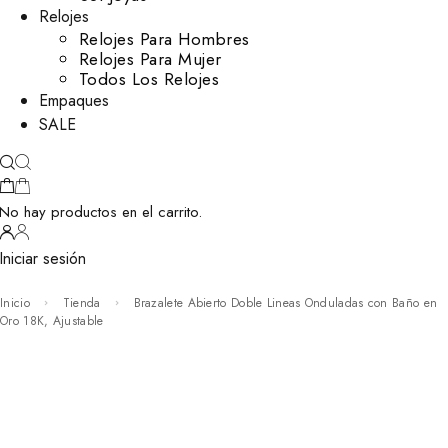
Relojes
Relojes Para Hombres
Relojes Para Mujer
Todos Los Relojes
Empaques
SALE
No hay productos en el carrito.
Iniciar sesión
Inicio
Tienda
Brazalete Abierto Doble Lineas Onduladas con Baño en
Oro 18K, Ajustable