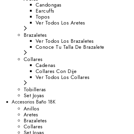
⁠Candongas
Earcuffs
Topos
Ver Todos Los Aretes
Brazaletes
Ver Todos Los Brazaletes
Conoce Tu Talla De Brazalete
Collares
Cadenas
Collares Con Dije
Ver Todos Los Collares
Tobilleras
Set Joyas
Accesorios Baño 18K
Anillos
Aretes
Brazaletes
Collares
Set Joyas