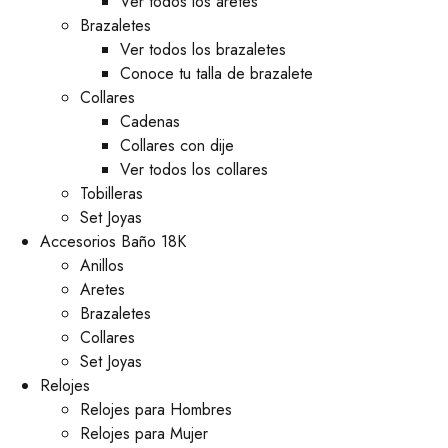
Ver todos los aretes
Brazaletes
Ver todos los brazaletes
Conoce tu talla de brazalete
Collares
Cadenas
Collares con dije
Ver todos los collares
Tobilleras
Set Joyas
Accesorios Baño 18K
Anillos
Aretes
Brazaletes
Collares
Set Joyas
Relojes
Relojes para Hombres
Relojes para Mujer