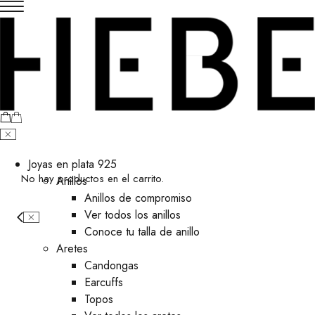
Joyas en plata 925
No hay productos en el carrito.
Anillos
Anillos de compromiso
Ver todos los anillos
Conoce tu talla de anillo
Aretes
⁠Candongas
Earcuffs
Topos