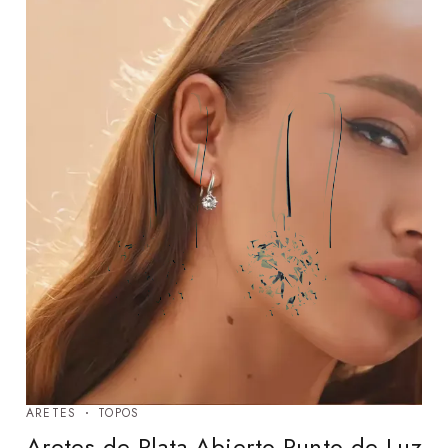
ARETES
TOPOS
Aretes de Plata Abierto Punto de Luz