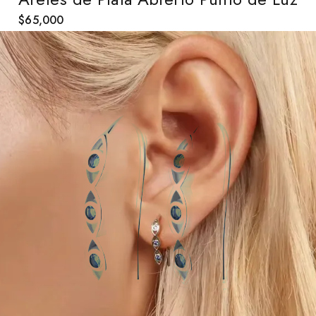
$
65,000