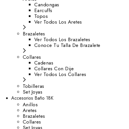
⁠Candongas
Earcuffs
Topos
Ver Todos Los Aretes
Brazaletes
Ver Todos Los Brazaletes
Conoce Tu Talla De Brazalete
Collares
Cadenas
Collares Con Dije
Ver Todos Los Collares
Tobilleras
Set Joyas
Accesorios Baño 18K
Anillos
Aretes
Brazaletes
Collares
Set Joyas