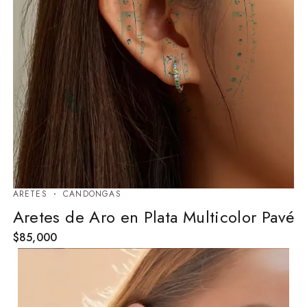
ARETES
⁠CANDONGAS
Aretes de Aro en Plata Multicolor Pavé
$
85,000