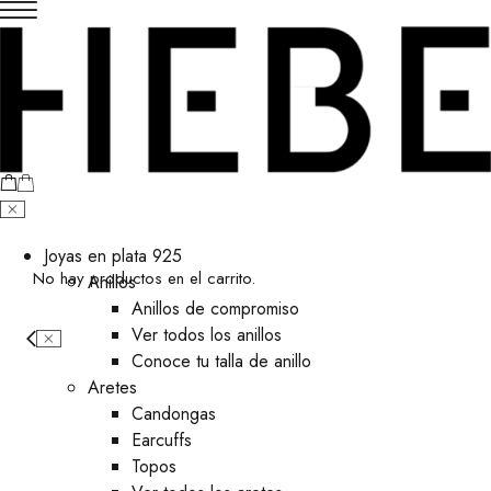
Joyas en plata 925
No hay productos en el carrito.
Anillos
Anillos de compromiso
Ver todos los anillos
Conoce tu talla de anillo
Aretes
⁠Candongas
Earcuffs
Topos