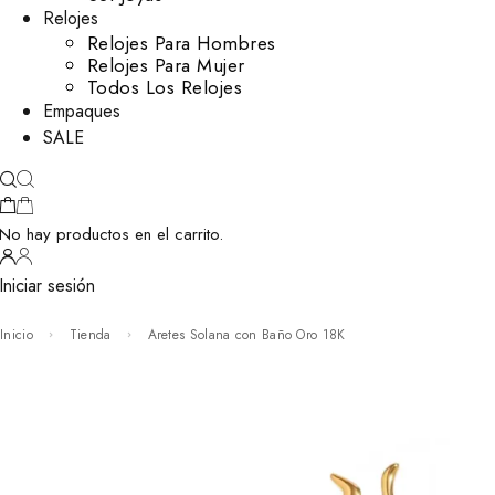
Relojes
Relojes Para Hombres
Relojes Para Mujer
Todos Los Relojes
Empaques
SALE
No hay productos en el carrito.
Iniciar sesión
Inicio
Tienda
Aretes Solana con Baño Oro 18K