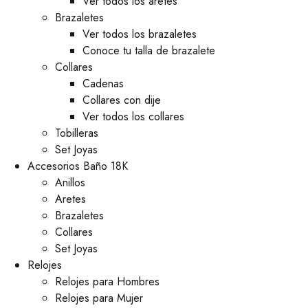
Ver todos los aretes
Brazaletes
Ver todos los brazaletes
Conoce tu talla de brazalete
Collares
Cadenas
Collares con dije
Ver todos los collares
Tobilleras
Set Joyas
Accesorios Baño 18K
Anillos
Aretes
Brazaletes
Collares
Set Joyas
Relojes
Relojes para Hombres
Relojes para Mujer