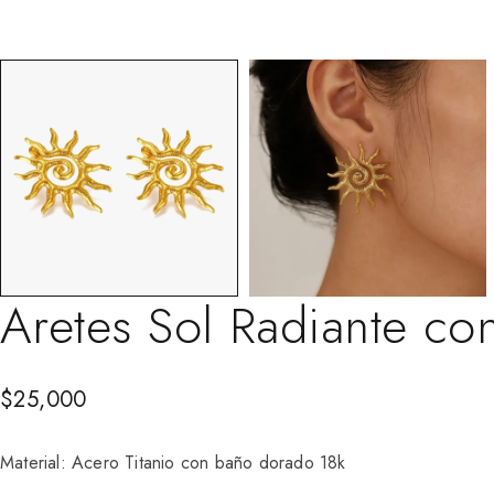
Aretes Sol Radiante c
$
25,000
Material: Acero Titanio con baño dorado 18k