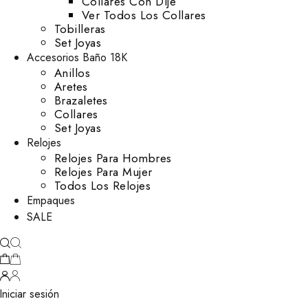
Collares Con Dije
Ver Todos Los Collares
Tobilleras
Set Joyas
Accesorios Baño 18K
Anillos
Aretes
Brazaletes
Collares
Set Joyas
Relojes
Relojes Para Hombres
Relojes Para Mujer
Todos Los Relojes
Empaques
SALE
Iniciar sesión