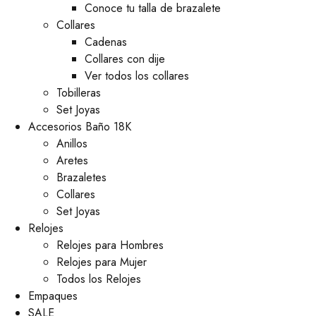
Conoce tu talla de brazalete
Collares
Cadenas
Collares con dije
Ver todos los collares
Tobilleras
Set Joyas
Accesorios Baño 18K
Anillos
Aretes
Brazaletes
Collares
Set Joyas
Relojes
Relojes para Hombres
Relojes para Mujer
Todos los Relojes
Empaques
SALE