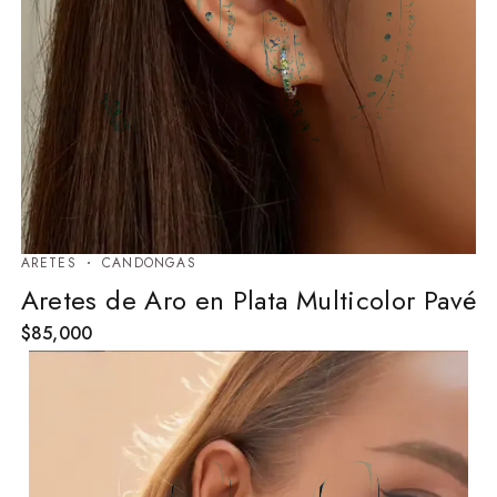
ARETES
⁠CANDONGAS
Aretes de Aro en Plata Multicolor Pavé
$
85,000