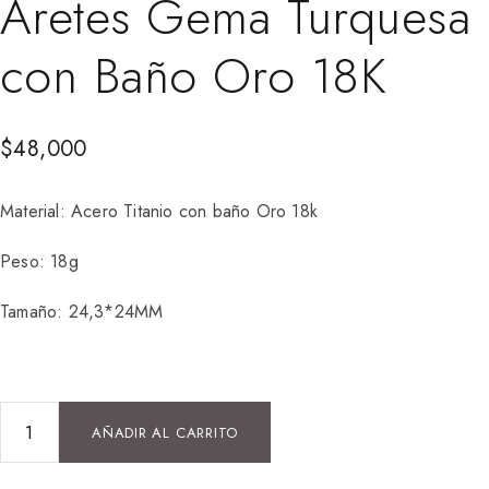
Aretes Gema Turquesa
con Baño Oro 18K
$
48,000
Material: Acero Titanio con baño Oro 18k
Peso: 18g
Tamaño: 24,3*24MM
AÑADIR AL CARRITO