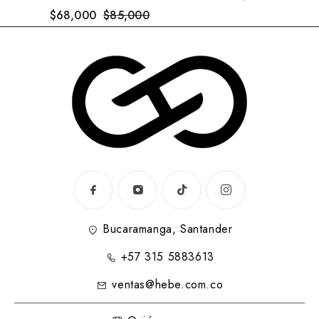
$
68,000
$
85,000
Bucaramanga, Santander
+57 315 5883613
ventas@hebe.com.co