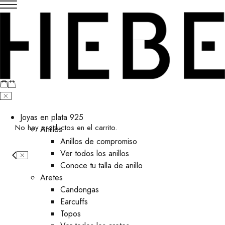
Joyas en plata 925
No hay productos en el carrito.
Anillos
Anillos de compromiso
Ver todos los anillos
Conoce tu talla de anillo
Aretes
⁠Candongas
Earcuffs
Topos