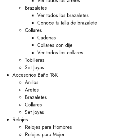
Ver todos los aretes
Brazaletes
Ver todos los brazaletes
Conoce tu talla de brazalete
Collares
Cadenas
Collares con dije
Ver todos los collares
Tobilleras
Set Joyas
Accesorios Baño 18K
Anillos
Aretes
Brazaletes
Collares
Set Joyas
Relojes
Relojes para Hombres
Relojes para Mujer