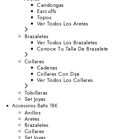
⁠Candongas
Earcuffs
Topos
Ver Todos Los Aretes
Brazaletes
Ver Todos Los Brazaletes
Conoce Tu Talla De Brazalete
Collares
Cadenas
Collares Con Dije
Ver Todos Los Collares
Tobilleras
Set Joyas
Accesorios Baño 18K
Anillos
Aretes
Brazaletes
Collares
Set Joyas