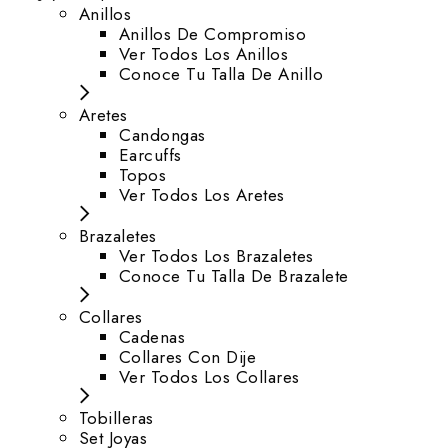
Anillos
Anillos De Compromiso
Ver Todos Los Anillos
Conoce Tu Talla De Anillo
Aretes
⁠Candongas
Earcuffs
Topos
Ver Todos Los Aretes
Brazaletes
Ver Todos Los Brazaletes
Conoce Tu Talla De Brazalete
Collares
Cadenas
Collares Con Dije
Ver Todos Los Collares
Tobilleras
Set Joyas