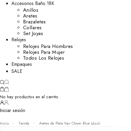
Accesorios Baño 18K
Anillos
Aretes
Brazaletes
Collares
Set Joyas
Relojes
Relojes Para Hombres
Relojes Para Mujer
Todos Los Relojes
Empaques
SALE
No hay productos en el carrito.
Iniciar sesión
Inicio
Tienda
Aretes de Plata Van Clover Blue Lázuli