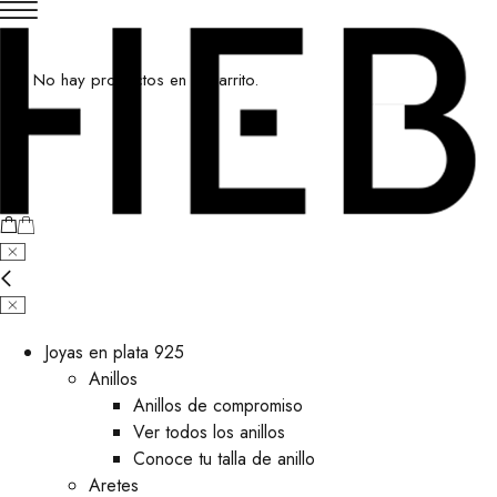
No hay productos en el carrito.
Joyas en plata 925
Anillos
Anillos de compromiso
Ver todos los anillos
Conoce tu talla de anillo
Aretes