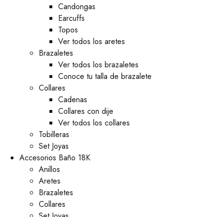
⁠Candongas
Earcuffs
Topos
Ver todos los aretes
Brazaletes
Ver todos los brazaletes
Conoce tu talla de brazalete
Collares
Cadenas
Collares con dije
Ver todos los collares
Tobilleras
Set Joyas
Accesorios Baño 18K
Anillos
Aretes
Brazaletes
Collares
Set Joyas