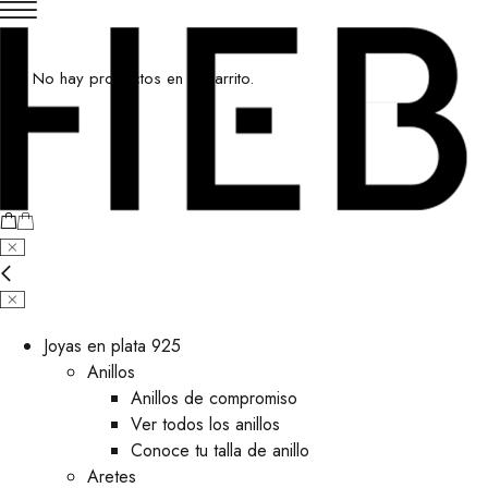
No hay productos en el carrito.
Joyas en plata 925
Anillos
Anillos de compromiso
Ver todos los anillos
Conoce tu talla de anillo
Aretes