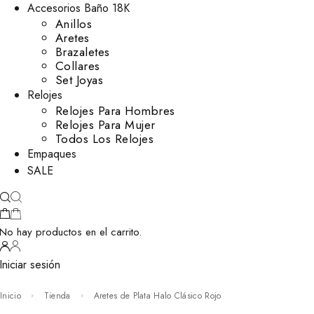
Accesorios Baño 18K
Anillos
Aretes
Brazaletes
Collares
Set Joyas
Relojes
Relojes Para Hombres
Relojes Para Mujer
Todos Los Relojes
Empaques
SALE
No hay productos en el carrito.
Iniciar sesión
Inicio
Tienda
Aretes de Plata Halo Clásico Rojo