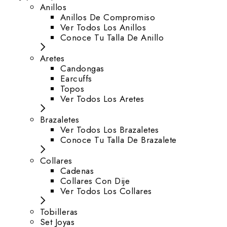
Anillos
Anillos De Compromiso
Ver Todos Los Anillos
Conoce Tu Talla De Anillo
Aretes
⁠Candongas
Earcuffs
Topos
Ver Todos Los Aretes
Brazaletes
Ver Todos Los Brazaletes
Conoce Tu Talla De Brazalete
Collares
Cadenas
Collares Con Dije
Ver Todos Los Collares
Tobilleras
Set Joyas