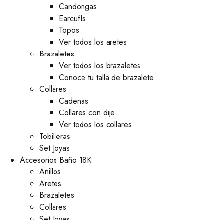
⁠Candongas
Earcuffs
Topos
Ver todos los aretes
Brazaletes
Ver todos los brazaletes
Conoce tu talla de brazalete
Collares
Cadenas
Collares con dije
Ver todos los collares
Tobilleras
Set Joyas
Accesorios Baño 18K
Anillos
Aretes
Brazaletes
Collares
Set Joyas