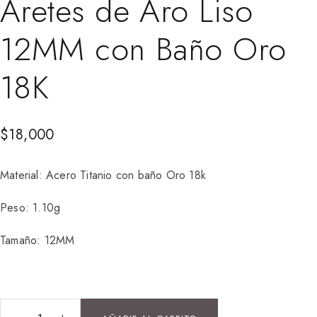
Aretes de Aro Liso
12MM con Baño Oro
18K
$
18,000
Material: Acero Titanio con baño Oro 18k
Peso: 1.10g
Tamaño: 12MM