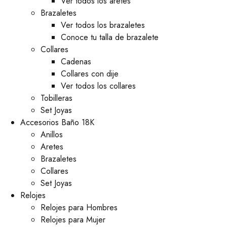
Ver todos los aretes
Brazaletes
Ver todos los brazaletes
Conoce tu talla de brazalete
Collares
Cadenas
Collares con dije
Ver todos los collares
Tobilleras
Set Joyas
Accesorios Baño 18K
Anillos
Aretes
Brazaletes
Collares
Set Joyas
Relojes
Relojes para Hombres
Relojes para Mujer