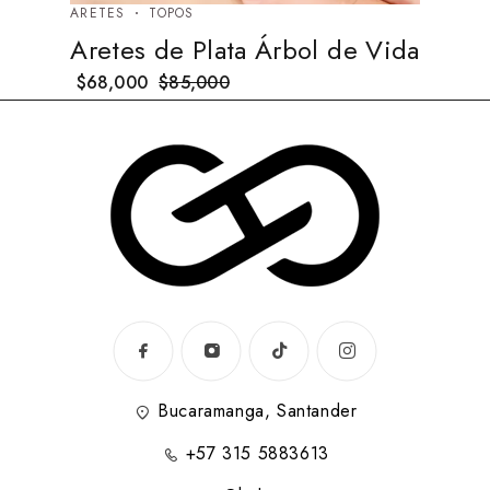
ARETES
TOPOS
Aretes de Plata Árbol de Vida
$
68,000
$
85,000
Bucaramanga, Santander
+57 315 5883613