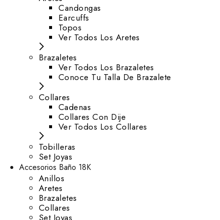
⁠Candongas
Earcuffs
Topos
Ver Todos Los Aretes
Brazaletes
Ver Todos Los Brazaletes
Conoce Tu Talla De Brazalete
Collares
Cadenas
Collares Con Dije
Ver Todos Los Collares
Tobilleras
Set Joyas
Accesorios Baño 18K
Anillos
Aretes
Brazaletes
Collares
Set Joyas