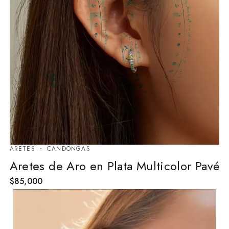
ARETES
⁠CANDONGAS
Aretes de Aro en Plata Multicolor Pavé
$
85,000