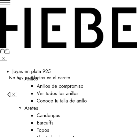
Joyas en plata 925
No hay productos en el carrito.
Anillos
Anillos de compromiso
Ver todos los anillos
Conoce tu talla de anillo
Aretes
⁠Candongas
Earcuffs
Topos