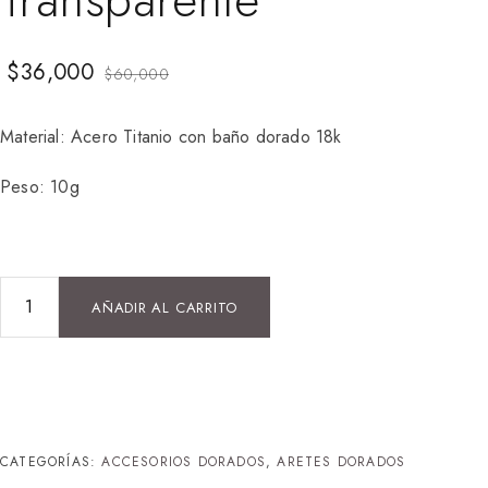
$
36,000
$
60,000
Material: Acero Titanio con baño dorado 18k
Peso: 10g
AÑADIR AL CARRITO
CATEGORÍAS:
ACCESORIOS DORADOS
,
ARETES DORADOS