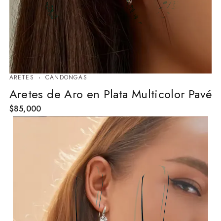
ARETES
⁠CANDONGAS
Aretes de Aro en Plata Multicolor Pavé
$
85,000