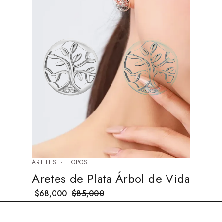
ARETES
TOPOS
Aretes de Plata Árbol de Vida
$
68,000
$
85,000