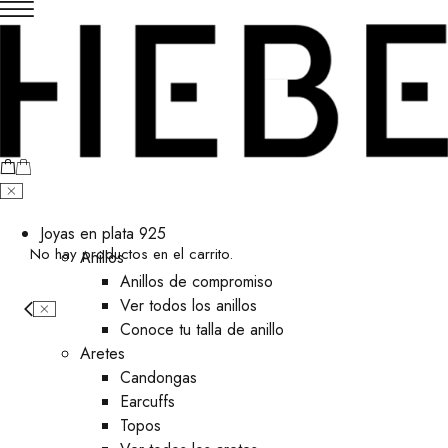
Joyas en plata 925
No hay productos en el carrito.
Anillos
Anillos de compromiso
Ver todos los anillos
Conoce tu talla de anillo
Aretes
⁠Candongas
Earcuffs
Topos