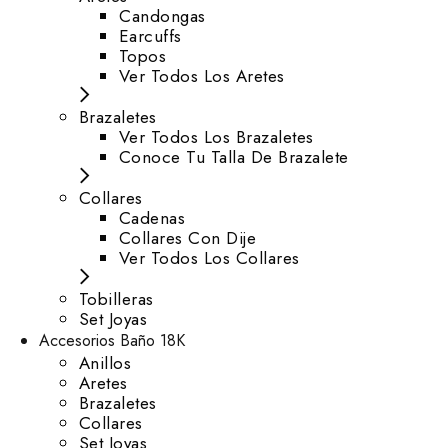
⁠Candongas
Earcuffs
Topos
Ver Todos Los Aretes
Brazaletes
Ver Todos Los Brazaletes
Conoce Tu Talla De Brazalete
Collares
Cadenas
Collares Con Dije
Ver Todos Los Collares
Tobilleras
Set Joyas
Accesorios Baño 18K
Anillos
Aretes
Brazaletes
Collares
Set Joyas