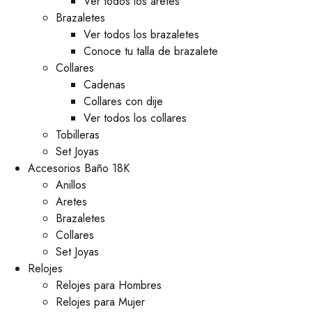
Ver todos los aretes
Brazaletes
Ver todos los brazaletes
Conoce tu talla de brazalete
Collares
Cadenas
Collares con dije
Ver todos los collares
Tobilleras
Set Joyas
Accesorios Baño 18K
Anillos
Aretes
Brazaletes
Collares
Set Joyas
Relojes
Relojes para Hombres
Relojes para Mujer