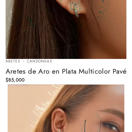
ARETES
⁠CANDONGAS
Aretes de Aro en Plata Multicolor Pavé
$
85,000