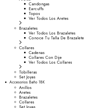
⁠Candongas
Earcuffs
Topos
Ver Todos Los Aretes
Brazaletes
Ver Todos Los Brazaletes
Conoce Tu Talla De Brazalete
Collares
Cadenas
Collares Con Dije
Ver Todos Los Collares
Tobilleras
Set Joyas
Accesorios Baño 18K
Anillos
Aretes
Brazaletes
Collares
Set Joyas