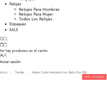
Relojes
Relojes Para Hombres
Relojes Para Mujer
Todos Los Relojes
Empaques
SALE
No hay productos en el carrito.
Iniciar sesión
Inicio
Tienda
Aretes Corte Atemporal con Baño Oro 18K
MÁS VENDIDO