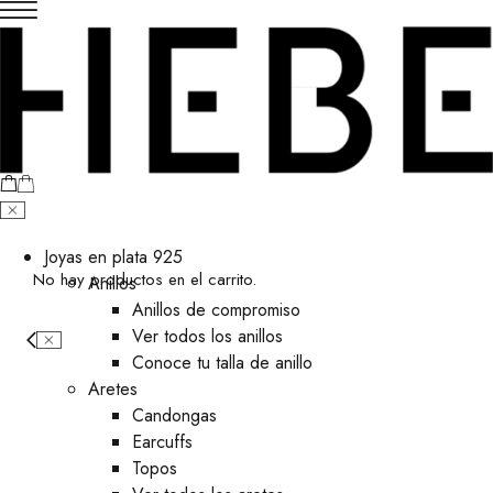
Joyas en plata 925
No hay productos en el carrito.
Anillos
Anillos de compromiso
Ver todos los anillos
Conoce tu talla de anillo
Aretes
⁠Candongas
Earcuffs
Topos