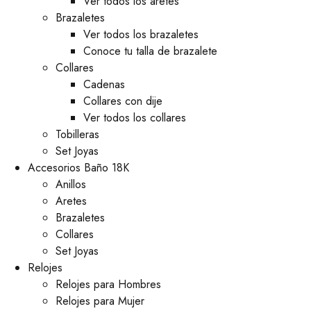
Ver todos los aretes
Brazaletes
Ver todos los brazaletes
Conoce tu talla de brazalete
Collares
Cadenas
Collares con dije
Ver todos los collares
Tobilleras
Set Joyas
Accesorios Baño 18K
Anillos
Aretes
Brazaletes
Collares
Set Joyas
Relojes
Relojes para Hombres
Relojes para Mujer