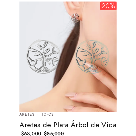
20%
ARETES
TOPOS
Aretes de Plata Árbol de Vida
$
68,000
$
85,000